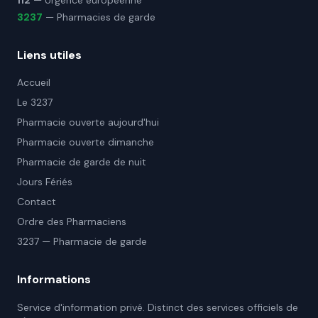
112
— Urgence européenne
3237
— Pharmacies de garde
Liens utiles
Accueil
Le 3237
Pharmacie ouverte aujourd'hui
Pharmacie ouverte dimanche
Pharmacie de garde de nuit
Jours Fériés
Contact
Ordre des Pharmaciens
3237 — Pharmacie de garde
Informations
Service d'information privé. Distinct des services officiels de