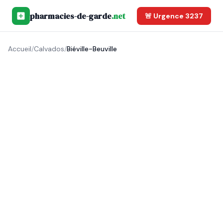
pharmacies-de-garde
.net
🚨 Urgence 3237
Accueil
/
Calvados
/
Biéville-Beuville