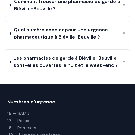
Comment trouver une pharmacie de garde à
▾
Biéville-Beuville ?
Quel numéro appeler pour une urgence
▾
pharmaceutique à Biéville-Beuville ?
Les pharmacies de garde à Biéville-Beuville
▾
sont-elles ouvertes la nuit et le week-end ?
Numéros d'urgence
15
— SAMU
17
— Police
18
— Pompiers