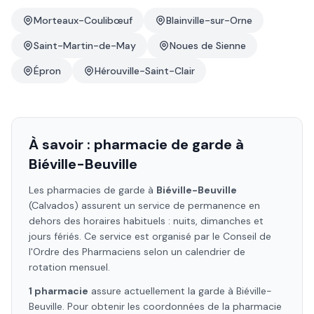
Morteaux-Coulibœuf
Blainville-sur-Orne
Saint-Martin-de-May
Noues de Sienne
Épron
Hérouville-Saint-Clair
À savoir : pharmacie de garde à
Biéville-Beuville
Les pharmacies de garde à
Biéville-Beuville
(Calvados)
assurent un service de permanence en
dehors des horaires habituels : nuits, dimanches et
jours fériés. Ce service est organisé par le Conseil de
l'Ordre des Pharmaciens selon un calendrier de
rotation mensuel.
1
pharmacie
assure
actuellement la garde à
Biéville-
Beuville
. Pour obtenir les coordonnées de la pharmacie