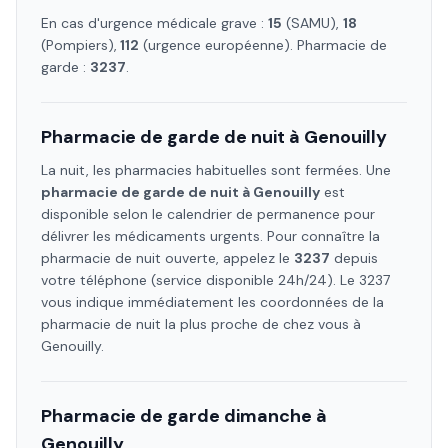
En cas d'urgence médicale grave :
15
(SAMU),
18
(Pompiers),
112
(urgence européenne). Pharmacie de
garde :
3237
.
Pharmacie de garde de nuit à
Genouilly
La nuit, les pharmacies habituelles sont fermées. Une
pharmacie de garde de nuit à
Genouilly
est
disponible selon le calendrier de permanence pour
délivrer les médicaments urgents. Pour connaître la
pharmacie de nuit ouverte, appelez le
3237
depuis
votre téléphone (service disponible 24h/24). Le 3237
vous indique immédiatement les coordonnées de la
pharmacie de nuit la plus proche de chez vous à
Genouilly
.
Pharmacie de garde dimanche à
Genouilly