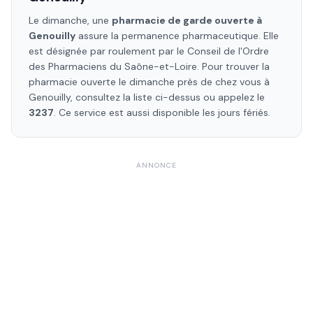
Le dimanche, une
pharmacie de garde ouverte à
Genouilly
assure la permanence pharmaceutique. Elle
est désignée par roulement par le Conseil de l'Ordre
des Pharmaciens
du Saône-et-Loire
. Pour trouver la
pharmacie ouverte le dimanche près de chez vous à
Genouilly
, consultez la liste ci-dessus ou appelez le
3237
. Ce service est aussi disponible les jours fériés.
ANNONCE