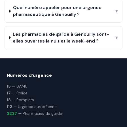
Quel numéro appeler pour une urgence
▾
pharmaceutique à Genouilly ?
Les pharmacies de garde à Genouilly sont-
▾
elles ouvertes la nuit et le week-end ?
Numéros d'urgence
15
— SAMU
17
— Police
18
— Pompiers
112
— Urgence européenne
3237
— Pharmacies de garde