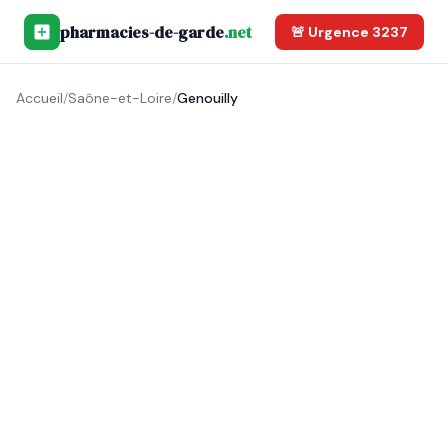
pharmacies-de-garde
.net
🚨 Urgence 3237
Accueil
/
Saône-et-Loire
/
Genouilly