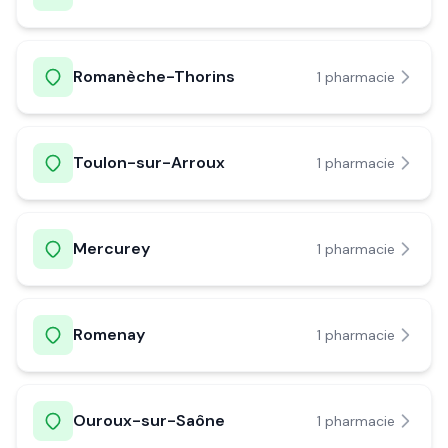
Romanèche-Thorins
1
pharmacie
Toulon-sur-Arroux
1
pharmacie
Mercurey
1
pharmacie
Romenay
1
pharmacie
Ouroux-sur-Saône
1
pharmacie