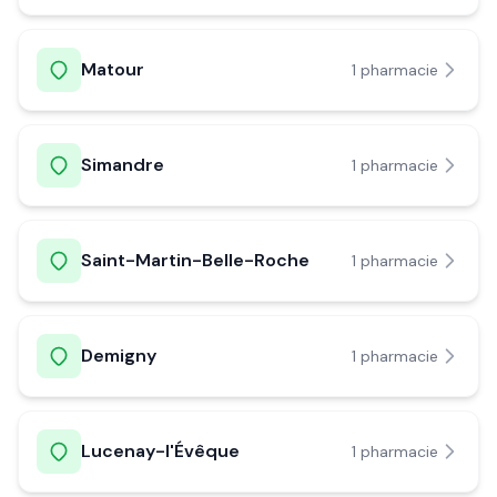
Matour
1
pharmacie
Simandre
1
pharmacie
Saint-Martin-Belle-Roche
1
pharmacie
Demigny
1
pharmacie
Lucenay-l'Évêque
1
pharmacie