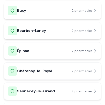
Buxy
2
pharmacie
s
Bourbon-Lancy
2
pharmacie
s
Épinac
2
pharmacie
s
Châtenoy-le-Royal
2
pharmacie
s
Sennecey-le-Grand
2
pharmacie
s