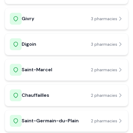
Givry
3
pharmacie
s
Digoin
3
pharmacie
s
Saint-Marcel
2
pharmacie
s
Chauffailles
2
pharmacie
s
Saint-Germain-du-Plain
2
pharmacie
s