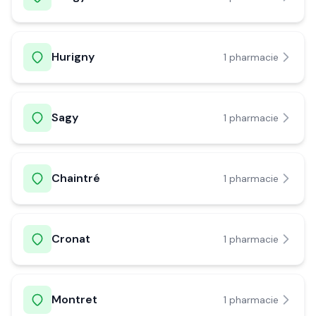
Hurigny
1
pharmacie
Sagy
1
pharmacie
Chaintré
1
pharmacie
Cronat
1
pharmacie
Montret
1
pharmacie