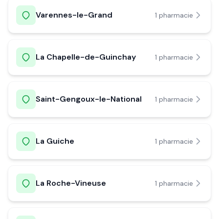
Varennes-le-Grand
1
pharmacie
La Chapelle-de-Guinchay
1
pharmacie
Saint-Gengoux-le-National
1
pharmacie
La Guiche
1
pharmacie
La Roche-Vineuse
1
pharmacie