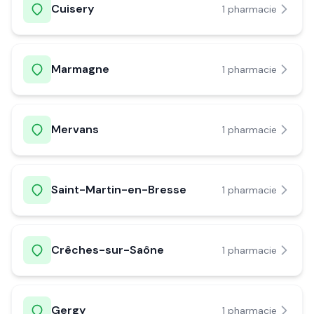
Cuisery
1
pharmacie
Marmagne
1
pharmacie
Mervans
1
pharmacie
Saint-Martin-en-Bresse
1
pharmacie
Crêches-sur-Saône
1
pharmacie
Gergy
1
pharmacie