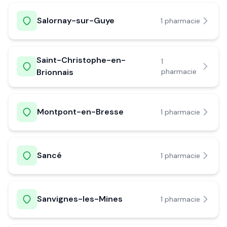
Salornay-sur-Guye
1
pharmacie
Saint-Christophe-en-
1
Brionnais
pharmacie
Montpont-en-Bresse
1
pharmacie
Sancé
1
pharmacie
Sanvignes-les-Mines
1
pharmacie