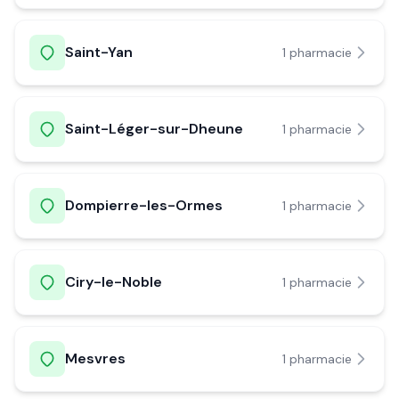
Saint-Yan
1
pharmacie
Saint-Léger-sur-Dheune
1
pharmacie
Dompierre-les-Ormes
1
pharmacie
Ciry-le-Noble
1
pharmacie
Mesvres
1
pharmacie