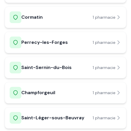
Cormatin
1
pharmacie
Perrecy-les-Forges
1
pharmacie
Saint-Sernin-du-Bois
1
pharmacie
Champforgeuil
1
pharmacie
Saint-Léger-sous-Beuvray
1
pharmacie