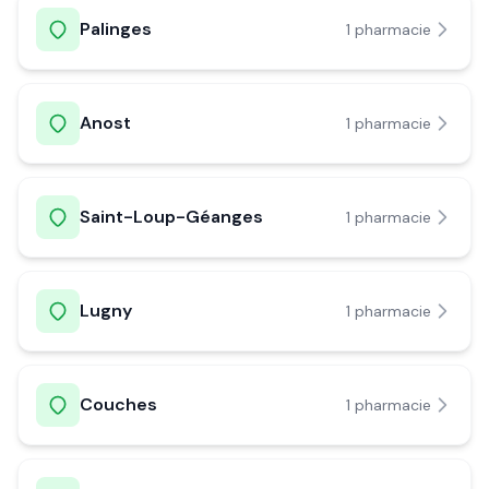
Palinges
1
pharmacie
Anost
1
pharmacie
Saint-Loup-Géanges
1
pharmacie
Lugny
1
pharmacie
Couches
1
pharmacie