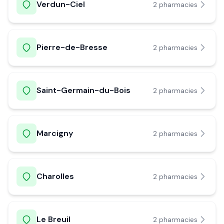
Verdun-Ciel
2
pharmacie
s
Pierre-de-Bresse
2
pharmacie
s
Saint-Germain-du-Bois
2
pharmacie
s
Marcigny
2
pharmacie
s
Charolles
2
pharmacie
s
Le Breuil
2
pharmacie
s