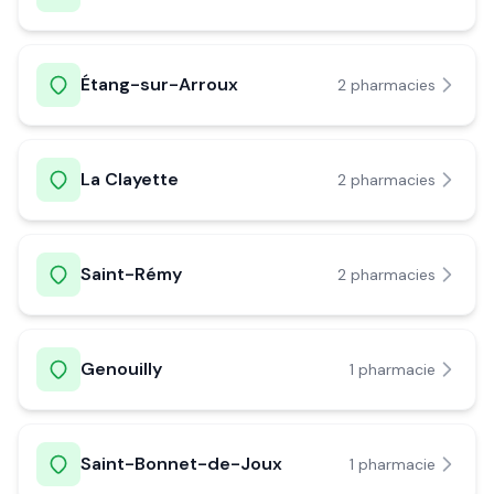
Étang-sur-Arroux
2
pharmacie
s
La Clayette
2
pharmacie
s
Saint-Rémy
2
pharmacie
s
Genouilly
1
pharmacie
Saint-Bonnet-de-Joux
1
pharmacie