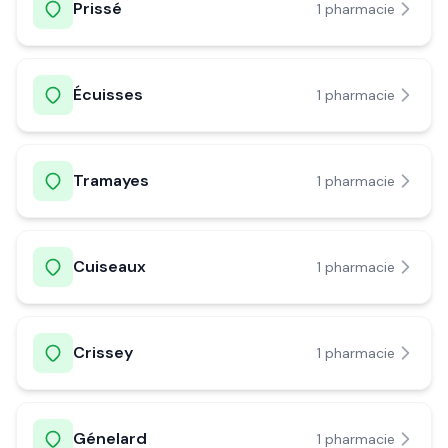
Prissé
1
pharmacie
Écuisses
1
pharmacie
Tramayes
1
pharmacie
Cuiseaux
1
pharmacie
Crissey
1
pharmacie
Génelard
1
pharmacie