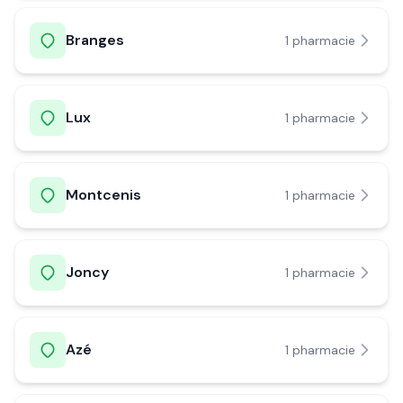
Branges
1
pharmacie
Lux
1
pharmacie
Montcenis
1
pharmacie
Joncy
1
pharmacie
Azé
1
pharmacie