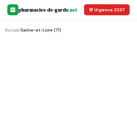
pharmacies-de-garde
.net
🚨 Urgence 3237
Accueil
/
Saône-et-Loire (71)