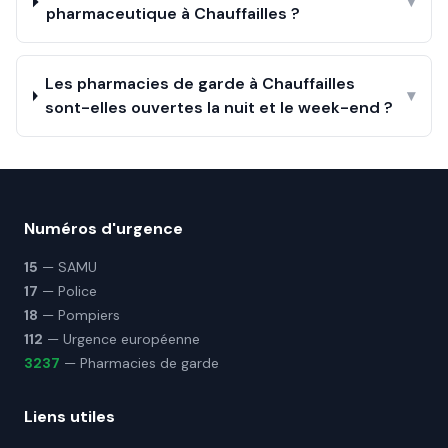
▾
pharmaceutique à Chauffailles ?
Les pharmacies de garde à Chauffailles
▾
sont-elles ouvertes la nuit et le week-end ?
Numéros d'urgence
15
— SAMU
17
— Police
18
— Pompiers
112
— Urgence européenne
3237
— Pharmacies de garde
Liens utiles