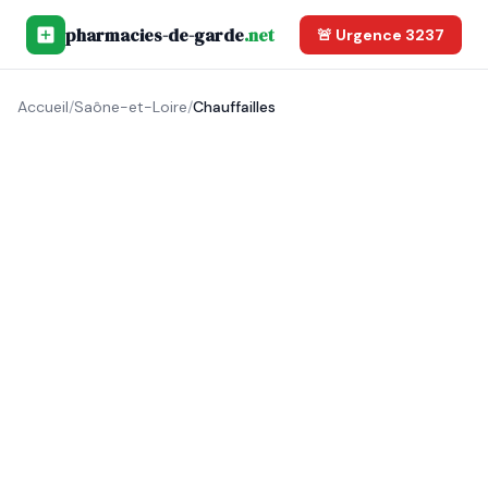
pharmacies-de-garde
.net
🚨 Urgence 3237
Accueil
/
Saône-et-Loire
/
Chauffailles