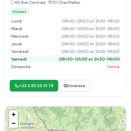
48 Rue Centrale
,
71170
Chauffailles
Ouvert
Lundi
08h30-12h00 et 2h30-19h00
Mardi
08h30-12h00 et 2h30-19h00
Mercredi
08h30-12h00 et 2h30-19h00
Jeudi
08h30-12h00 et 2h30-19h00
Vendredi
08h30-12h00 et 2h30-19h00
Samedi
08h30-12h00 et 2h30-19h00
Dimanche
Fermé
+33 3 85 26 01 78
Itinéraire
+
−