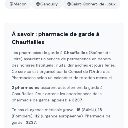
Mâcon
Genouilly
Saint-Bonnet-de-Joux
À savoir : pharmacie de garde à
Chauffailles
Les pharmacies de garde à
Chauffailles
(Saône-et-
Loire)
assurent un service de permanence en dehors
des horaires habituels : nuits, dimanches et jours fériés.
Ce service est organisé par le Conseil de l'Ordre des
Pharmaciens selon un calendrier de rotation mensuel.
2
pharmacie
s
assure
nt
actuellement la garde à
Chauffailles
. Pour obtenir les coordonnées de la
pharmacie de garde, appelez le
3237
.
En cas d'urgence médicale grave :
15
(SAMU),
18
(Pompiers),
112
(urgence européenne). Pharmacie de
garde :
3237
.