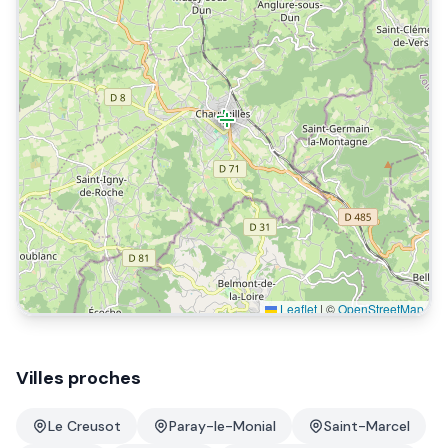
Leaflet
|
©
OpenStreetMap
Villes proches
Le Creusot
Paray-le-Monial
Saint-Marcel