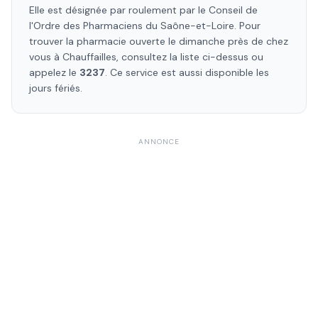
Elle est désignée par roulement par le Conseil de
l'Ordre des Pharmaciens
du Saône-et-Loire
. Pour
trouver la pharmacie ouverte le dimanche près de chez
vous à
Chauffailles
, consultez la liste ci-dessus ou
appelez le
3237
. Ce service est aussi disponible les
jours fériés.
ANNONCE