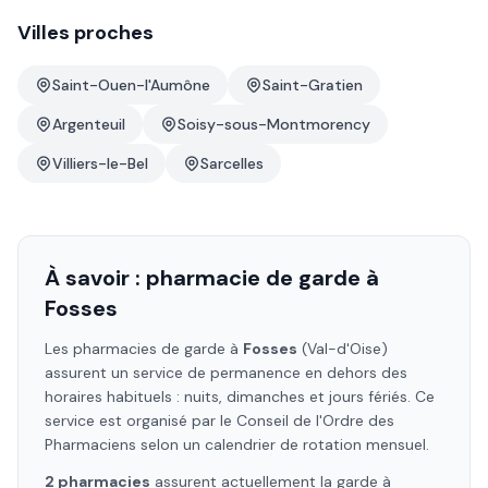
Villes proches
Saint-Ouen-l'Aumône
Saint-Gratien
Argenteuil
Soisy-sous-Montmorency
Villiers-le-Bel
Sarcelles
À savoir : pharmacie de garde à
Fosses
Les pharmacies de garde à
Fosses
(Val-d'Oise)
assurent un service de permanence en dehors des
horaires habituels : nuits, dimanches et jours fériés. Ce
service est organisé par le Conseil de l'Ordre des
Pharmaciens selon un calendrier de rotation mensuel.
2
pharmacie
s
assure
nt
actuellement la garde à