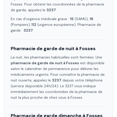
Fosses
. Pour obtenir les coordonnées de la pharmacie
de garde, appelez le
3237
.
En cas d'urgence médicale grave :
15
(SAMU),
18
(Pompiers),
112
(urgence européenne). Pharmacie de
garde :
3237
.
Pharmacie de garde de nuit à
Fosses
La nuit, les pharmacies habituelles sont fermées. Une
pharmacie de garde de nuit à
Fosses
est disponible
selon le calendrier de permanence pour délivrer les
médicaments urgents. Pour connaître la pharmacie de
nuit ouverte, appelez le
3237
depuis votre téléphone
(service disponible 24h/24). Le 3237 vous indique
immédiatement les coordonnées de la pharmacie de
nuit la plus proche de chez vous à
Fosses
.
Pharmacie de garde dimanche à
Fosses