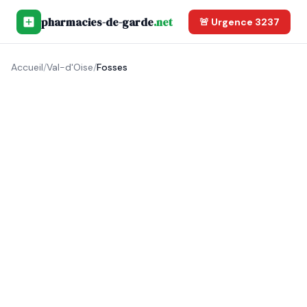
pharmacies-de-garde
.net
🚨 Urgence 3237
Accueil
/
Val-d'Oise
/
Fosses