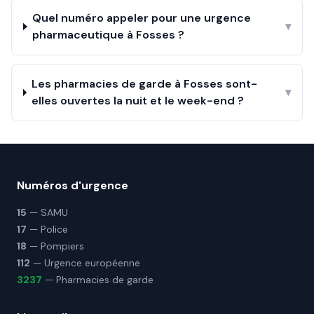
Quel numéro appeler pour une urgence
▾
pharmaceutique à Fosses ?
Les pharmacies de garde à Fosses sont-
▾
elles ouvertes la nuit et le week-end ?
Numéros d'urgence
15
— SAMU
17
— Police
18
— Pompiers
112
— Urgence européenne
3237
— Pharmacies de garde