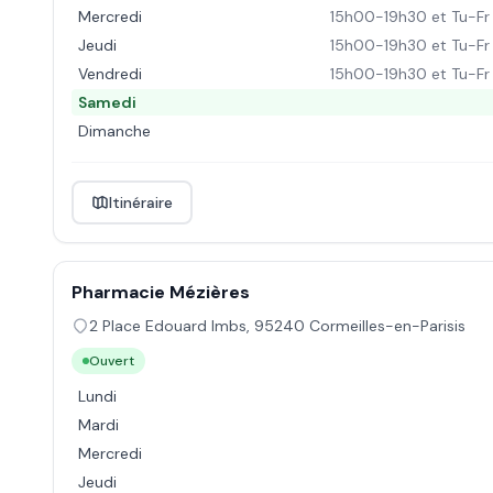
Mercredi
15h00-19h30 et Tu-Fr
Jeudi
15h00-19h30 et Tu-Fr
Vendredi
15h00-19h30 et Tu-Fr
Samedi
Dimanche
Itinéraire
Pharmacie Mézières
2 Place Edouard Imbs
,
95240
Cormeilles-en-Parisis
Ouvert
Lundi
Mardi
Mercredi
Jeudi