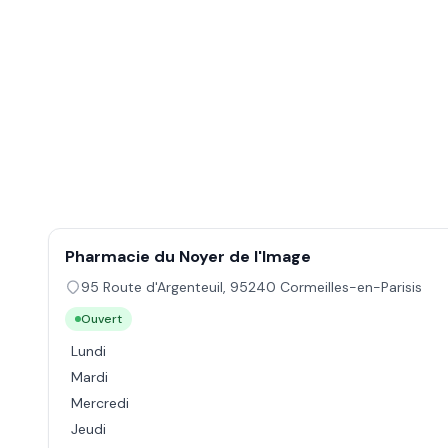
Pharmacie du Noyer de l'Image
95 Route d'Argenteuil
,
95240
Cormeilles-en-Parisis
Ouvert
Lundi
Mardi
Mercredi
Jeudi