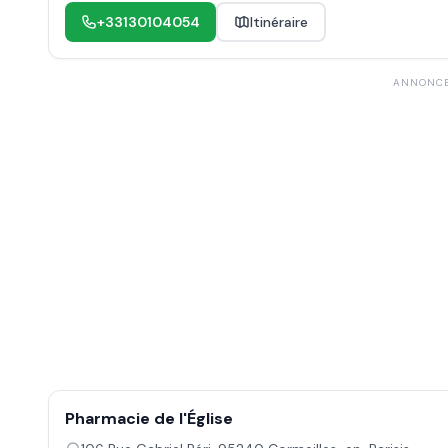
+33130104054
Itinéraire
ANNONC
Pharmacie de l'Église