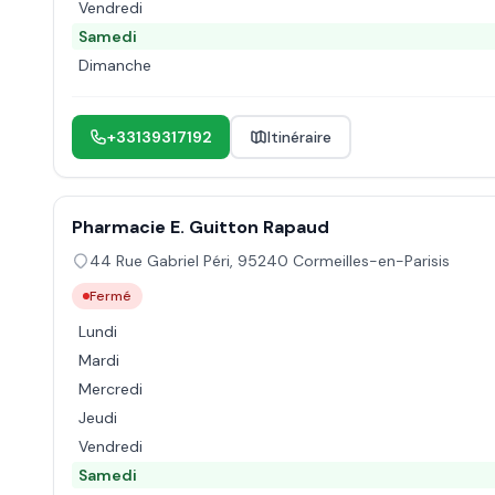
Vendredi
Samedi
Dimanche
+33139317192
Itinéraire
Pharmacie E. Guitton Rapaud
44 Rue Gabriel Péri
,
95240
Cormeilles-en-Parisis
Fermé
Lundi
Mardi
Mercredi
Jeudi
Vendredi
Samedi