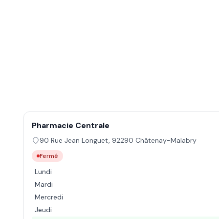
Pharmacie Centrale
90 Rue Jean Longuet
,
92290
Châtenay-Malabry
Fermé
Lundi
Mardi
Mercredi
Jeudi