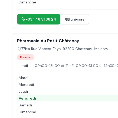
Dimanche
+33 1 46 31 38 24
Itinéraire
Pharmacie du Petit Châtenay
77bis Rue Vincent Fayo
,
92290
Châtenay-Malabry
Fermé
Lundi
09h00-13h00 et Tu-Fr 09:00-13:00 et 14h30-
Mardi
Mercredi
Jeudi
Vendredi
Samedi
Dimanche