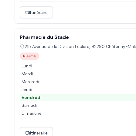
Itinéraire
Pharmacie du Stade
215 Avenue de la Division Leclerc
,
92290
Châtenay-Mal
Fermé
Lundi
Mardi
Mercredi
Jeudi
Vendredi
Samedi
Dimanche
Itinéraire