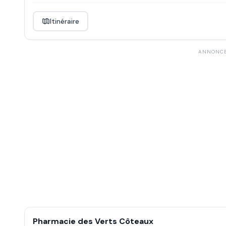
Itinéraire
ANNONC
Pharmacie des Verts Côteaux