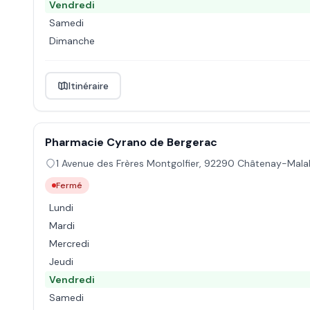
Vendredi
Samedi
Dimanche
Itinéraire
Pharmacie Cyrano de Bergerac
1 Avenue des Frères Montgolfier
,
92290
Châtenay-Mala
Fermé
Lundi
Mardi
Mercredi
Jeudi
Vendredi
Samedi