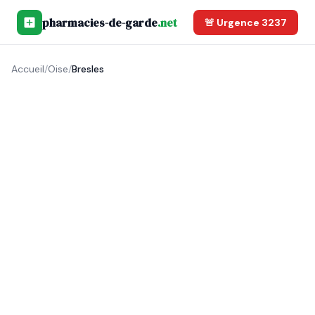
pharmacies-de-garde
.net
🚨 Urgence 3237
Accueil
/
Oise
/
Bresles