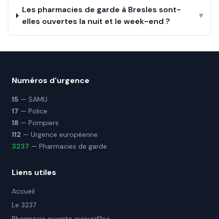
Les pharmacies de garde à Bresles sont-
▾
elles ouvertes la nuit et le week-end ?
Numéros d'urgence
15
— SAMU
17
— Police
18
— Pompiers
112
— Urgence européenne
3237
— Pharmacies de garde
Liens utiles
Accueil
Le 3237
Pharmacie ouverte aujourd'hui