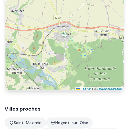
Leaflet
|
©
OpenStreetMap
Villes proches
Saint-Maximin
Nogent-sur-Oise