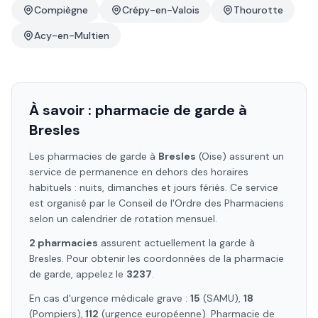
Compiègne
Crépy-en-Valois
Thourotte
Acy-en-Multien
À savoir : pharmacie de garde à
Bresles
Les pharmacies de garde à
Bresles
(Oise)
assurent un
service de permanence en dehors des horaires
habituels : nuits, dimanches et jours fériés. Ce service
est organisé par le Conseil de l'Ordre des Pharmaciens
selon un calendrier de rotation mensuel.
2
pharmacie
s
assure
nt
actuellement la garde à
Bresles
. Pour obtenir les coordonnées de la pharmacie
de garde, appelez le
3237
.
En cas d'urgence médicale grave :
15
(SAMU),
18
(Pompiers),
112
(urgence européenne). Pharmacie de