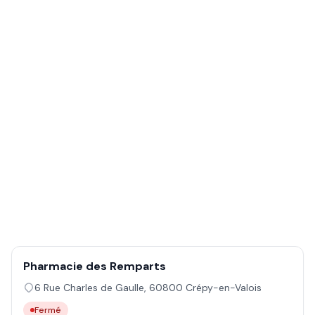
Pharmacie des Remparts
6 Rue Charles de Gaulle
,
60800
Crépy-en-Valois
Fermé