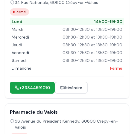
34 Rue Nationale
,
60800
Crépy-en-Valois
Fermé
Lundi
14h00-19h30
Mardi
08h30-12h30 et 13h30-19h00
Mercredi
08h30-12h30 et 13h30-19h00
Jeudi
08h30-12h30 et 13h30-19h00
Vendredi
08h30-12h30 et 13h30-19h00
Samedi
08h30-12h30 et 13h30-19h00
Dimanche
Fermé
+33344591010
Itinéraire
Pharmacie du Valois
58 Avenue du Président Kennedy
,
60800
Crépy-en-
Valois