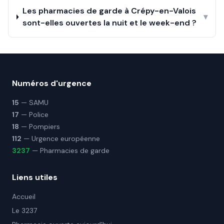
Les pharmacies de garde à Crépy-en-Valois
▾
sont-elles ouvertes la nuit et le week-end ?
Numéros d'urgence
15
— SAMU
17
— Police
18
— Pompiers
112
— Urgence européenne
3237
— Pharmacies de garde
Liens utiles
Accueil
Le 3237