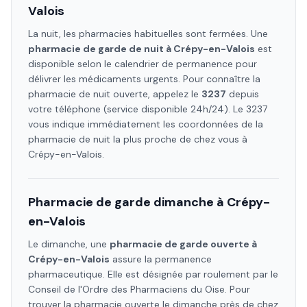
Valois
La nuit, les pharmacies habituelles sont fermées. Une
pharmacie de garde de nuit à
Crépy-en-Valois
est
disponible selon le calendrier de permanence pour
délivrer les médicaments urgents. Pour connaître la
pharmacie de nuit ouverte, appelez le
3237
depuis
votre téléphone (service disponible 24h/24). Le 3237
vous indique immédiatement les coordonnées de la
pharmacie de nuit la plus proche de chez vous à
Crépy-en-Valois
.
Pharmacie de garde dimanche à
Crépy-
en-Valois
Le dimanche, une
pharmacie de garde ouverte à
Crépy-en-Valois
assure la permanence
pharmaceutique. Elle est désignée par roulement par le
Conseil de l'Ordre des Pharmaciens
du Oise
. Pour
trouver la pharmacie ouverte le dimanche près de chez