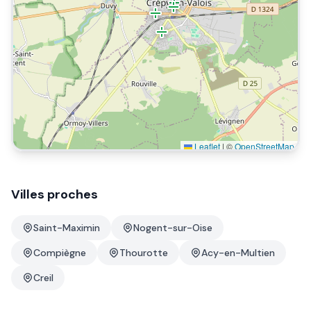
Leaflet
|
©
OpenStreetMap
Villes proches
Saint-Maximin
Nogent-sur-Oise
Compiègne
Thourotte
Acy-en-Multien
Creil