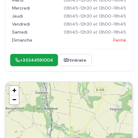
Mardi
08h45-12h30 et 13h00-19h45
Mercredi
08h45-12h30 et 13h00-19h45
Jeudi
08h45-12h30 et 13h00-19h45
Vendredi
08h45-12h30 et 13h00-19h45
Samedi
08h45-12h30 et 13h00-19h45
Dimanche
Fermé
+33344591004
Itinéraire
+
−