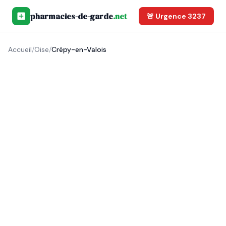
pharmacies-de-garde
.net
🚨 Urgence 3237
Accueil
/
Oise
/
Crépy-en-Valois