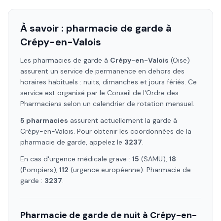
À savoir : pharmacie de garde à
Crépy-en-Valois
Les pharmacies de garde à
Crépy-en-Valois
(Oise)
assurent un service de permanence en dehors des
horaires habituels : nuits, dimanches et jours fériés. Ce
service est organisé par le Conseil de l'Ordre des
Pharmaciens selon un calendrier de rotation mensuel.
5
pharmacie
s
assure
nt
actuellement la garde à
Crépy-en-Valois
. Pour obtenir les coordonnées de la
pharmacie de garde, appelez le
3237
.
En cas d'urgence médicale grave :
15
(SAMU),
18
(Pompiers),
112
(urgence européenne). Pharmacie de
garde :
3237
.
Pharmacie de garde de nuit à
Crépy-en-