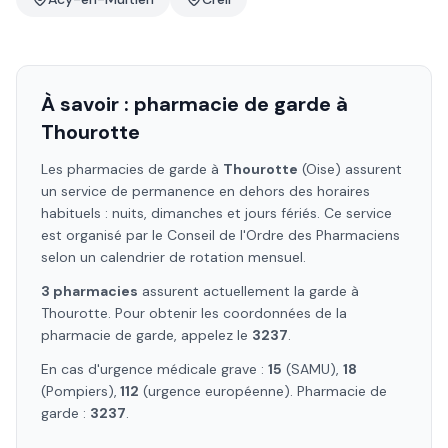
À savoir : pharmacie de garde à
Thourotte
Les pharmacies de garde à
Thourotte
(Oise)
assurent
un service de permanence en dehors des horaires
habituels : nuits, dimanches et jours fériés. Ce service
est organisé par le Conseil de l'Ordre des Pharmaciens
selon un calendrier de rotation mensuel.
3
pharmacie
s
assure
nt
actuellement la garde à
Thourotte
. Pour obtenir les coordonnées de la
pharmacie de garde, appelez le
3237
.
En cas d'urgence médicale grave :
15
(SAMU),
18
(Pompiers),
112
(urgence européenne). Pharmacie de
garde :
3237
.