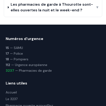
Les pharmacies de garde à Thourotte sont-
▾
elles ouvertes la nuit et le week-end ?
Numéros d'urgence
15
— SAMU
17
— Police
18
— Pompiers
112
— Urgence européenne
3237
— Pharmacies de garde
Liens utiles
Accueil
Le 3237
Pharmacie ouverte aujourd'hui