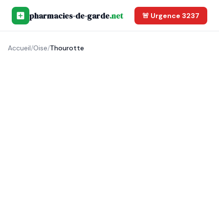
pharmacies-de-garde
.net
🚨 Urgence 3237
Accueil
/
Oise
/
Thourotte