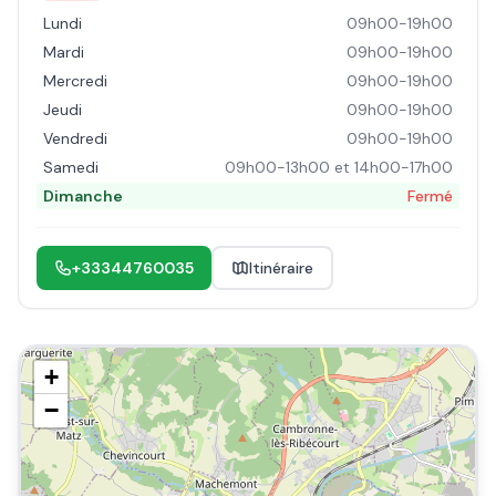
Lundi
09h00-19h00
Mardi
09h00-19h00
Mercredi
09h00-19h00
Jeudi
09h00-19h00
Vendredi
09h00-19h00
Samedi
09h00-13h00 et 14h00-17h00
Dimanche
Fermé
+33344760035
Itinéraire
+
−