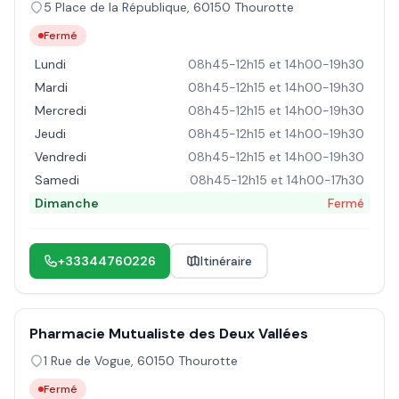
5 Place de la République
,
60150
Thourotte
Fermé
Lundi
08h45-12h15 et 14h00-19h30
Mardi
08h45-12h15 et 14h00-19h30
Mercredi
08h45-12h15 et 14h00-19h30
Jeudi
08h45-12h15 et 14h00-19h30
Vendredi
08h45-12h15 et 14h00-19h30
Samedi
08h45-12h15 et 14h00-17h30
Dimanche
Fermé
+33344760226
Itinéraire
Pharmacie Mutualiste des Deux Vallées
1 Rue de Vogue
,
60150
Thourotte
Fermé