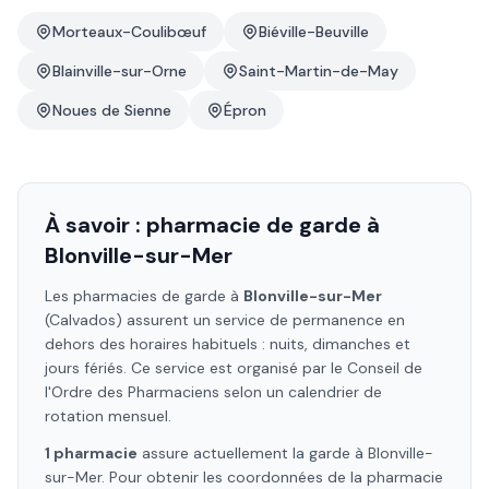
Morteaux-Coulibœuf
Biéville-Beuville
Blainville-sur-Orne
Saint-Martin-de-May
Noues de Sienne
Épron
À savoir : pharmacie de garde à
Blonville-sur-Mer
Les pharmacies de garde à
Blonville-sur-Mer
(Calvados)
assurent un service de permanence en
dehors des horaires habituels : nuits, dimanches et
jours fériés. Ce service est organisé par le Conseil de
l'Ordre des Pharmaciens selon un calendrier de
rotation mensuel.
1
pharmacie
assure
actuellement la garde à
Blonville-
sur-Mer
. Pour obtenir les coordonnées de la pharmacie