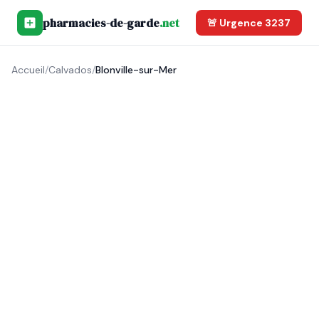
pharmacies-de-garde
.net
🚨 Urgence 3237
Accueil
/
Calvados
/
Blonville-sur-Mer