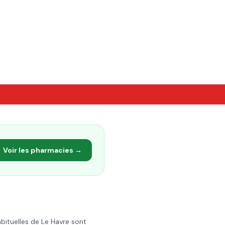
Voir les pharmacies →
abituelles de
Le Havre
sont