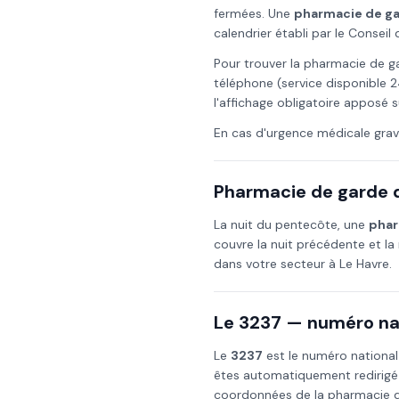
fermées. Une
pharmacie de g
calendrier établi par le Consei
Pour trouver la pharmacie de g
téléphone (service disponible 2
l'affichage obligatoire apposé s
En cas d'urgence médicale grav
Pharmacie de garde d
La nuit du
pentecôte
, une
phar
couvre la nuit précédente et la 
dans votre secteur à
Le Havre
.
Le 3237 — numéro nat
Le
3237
est le numéro national
êtes automatiquement redirigé
coordonnées de la pharmacie de