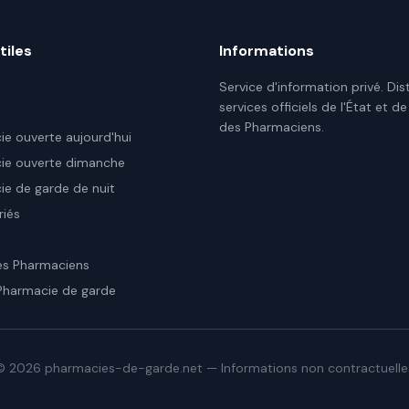
tiles
Informations
Service d'information privé. Dis
services officiels de l'État et de
des Pharmaciens.
e ouverte aujourd'hui
ie ouverte dimanche
e de garde de nuit
riés
es Pharmaciens
Pharmacie de garde
©
2026
pharmacies-de-garde.net — Informations non contractuelle