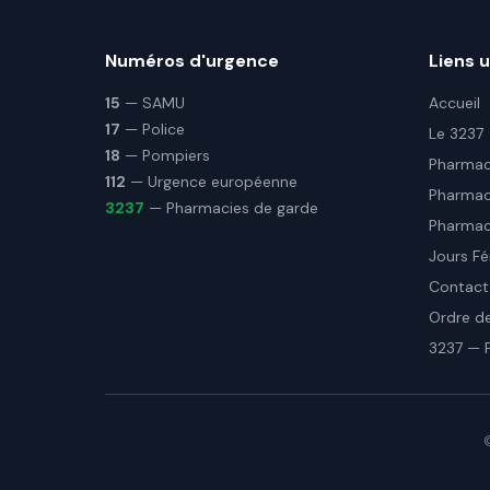
Numéros d'urgence
Liens u
15
— SAMU
Accueil
17
— Police
Le 3237
18
— Pompiers
Pharmaci
112
— Urgence européenne
Pharmac
3237
— Pharmacies de garde
Pharmaci
Jours Fé
Contact
Ordre d
3237 — 