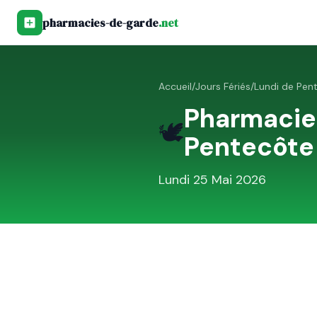
pharmacies-de-garde
.net
Accueil
/
Jours Fériés
/
Lundi de Pen
Pharmacie
🕊️
Pentecôte
Lundi 25 Mai 2026