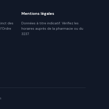
Mentions légales
tinct des
Données à titre indicatif. Vérifiez les
 l'Ordre
horaires auprès de la pharmacie ou du
3237.
s