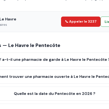
Le Havre
📞 Appeler le 3237
Li
aires
es —
Le Havre
le
Pentecôte
Y a-t-il une pharmacie de garde à Le Havre le Pentecôte 
nt trouver une pharmacie ouverte à Le Havre le Pente
Quelle est la date du Pentecôte en 2026 ?