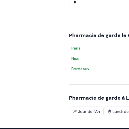
Pharmacie de garde le
Paris
Nice
Bordeaux
Pharmacie de garde à
L
🎆
Jour de l'An
🐣
Lundi d