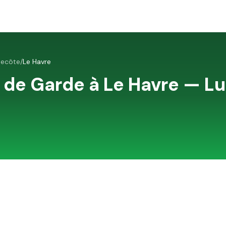
tecôte
/
Le Havre
 de Garde à
Le Havre
—
Lu