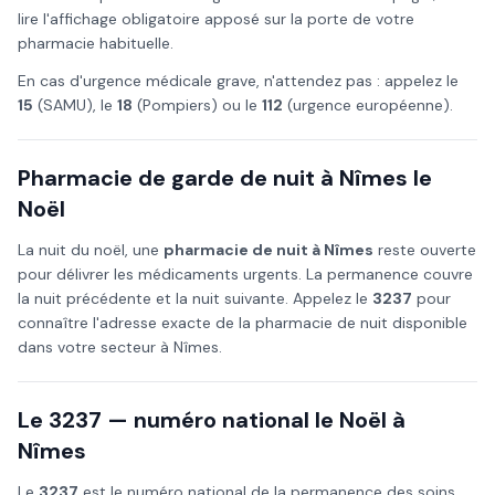
lire l'affichage obligatoire apposé sur la porte de votre
pharmacie habituelle.
En cas d'urgence médicale grave, n'attendez pas : appelez le
15
(SAMU), le
18
(Pompiers) ou le
112
(urgence européenne).
Pharmacie de garde de nuit à
Nîmes
le
Noël
La nuit du
noël
, une
pharmacie de nuit à
Nîmes
reste ouverte
pour délivrer les médicaments urgents. La permanence couvre
la nuit précédente et la nuit suivante. Appelez le
3237
pour
connaître l'adresse exacte de la pharmacie de nuit disponible
dans votre secteur à
Nîmes
.
Le 3237 — numéro national le
Noël
à
Nîmes
Le
3237
est le numéro national de la permanence des soins