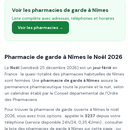
Voir les pharmacies de garde à
Nîmes
Liste complète avec adresses, téléphones et horaires
Voir les pharmacies →
Pharmacie de garde à
Nîmes
le
Noël
2026
Le
Noël
(
vendredi 25 décembre 2026
) est un
jour férié
en
France : la quasi-totalité des pharmacies habituelles de
Nîmes
sont fermées. Une
pharmacie de garde à
Nîmes
assure la
permanence pharmaceutique toute la journée et la nuit, selon
un calendrier établi par le Conseil départemental de l'Ordre
des Pharmaciens.
Pour trouver la pharmacie de garde ouverte à
Nîmes
le
noël
2026
, vous avez trois options : appeler le
3237
depuis votre
téléphone (service disponible 24h/24, 0,35 €/min) ; consulter
la liste des pharmacies de garde à
Nîmes
sur cette page ; ou