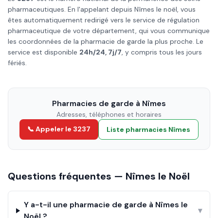
pharmaceutiques. En l'appelant depuis
Nîmes
le
noël
, vous
êtes automatiquement redirigé vers le service de régulation
pharmaceutique de votre département, qui vous communique
les coordonnées de la pharmacie de garde la plus proche. Le
service est disponible
24h/24, 7j/7
, y compris tous les jours
fériés.
Pharmacies de garde à
Nîmes
Adresses, téléphones et horaires
📞 Appeler le 3237
Liste pharmacies
Nîmes
Questions fréquentes —
Nîmes
le
Noël
Y a-t-il une pharmacie de garde à Nîmes le
▾
Noël ?