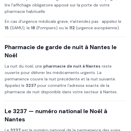
lire l'affichage obligatoire apposé sur la porte de votre
pharmacie habituelle.
En cas d'urgence médicale grave, n'attendez pas : appelez le
15
(SAMU), le
18
(Pompiers) ou le
112
(urgence européenne).
Pharmacie de garde de nuit à
Nantes
le
Noël
La nuit du
noël
, une
pharmacie de nuit à
Nantes
reste
ouverte pour délivrer les médicaments urgents. La
permanence couvre la nuit précédente et la nuit suivante.
Appelez le
3237
pour connaître l'adresse exacte de la
pharmacie de nuit disponible dans votre secteur à
Nantes
.
Le 3237 — numéro national le
Noël
à
Nantes
Le
3237
est le numéro national de la permanence des soins