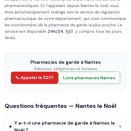
pharmaceutiques. En l'appelant depuis
Nantes
le
noël
, vous
êtes automatiquement redirigé vers le service de régulation
pharmaceutique de votre département, qui vous communique
les coordonnées de la pharmacie de garde la plus proche. Le
service est disponible
24h/24, 7j/7
, y compris tous les jours
fériés.
Pharmacies de garde à
Nantes
Adresses, téléphones et horaires
📞 Appeler le 3237
Liste pharmacies
Nantes
Questions fréquentes —
Nantes
le
Noël
Y a-t-il une pharmacie de garde à Nantes le
▾
Noël ?