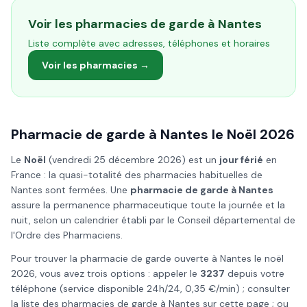
Voir les pharmacies de garde à
Nantes
Liste complète avec adresses, téléphones et horaires
Voir les pharmacies →
Pharmacie de garde à
Nantes
le
Noël
2026
Le
Noël
(
vendredi 25 décembre 2026
) est un
jour férié
en
France : la quasi-totalité des pharmacies habituelles de
Nantes
sont fermées. Une
pharmacie de garde à
Nantes
assure la permanence pharmaceutique toute la journée et la
nuit, selon un calendrier établi par le Conseil départemental de
l'Ordre des Pharmaciens.
Pour trouver la pharmacie de garde ouverte à
Nantes
le
noël
2026
, vous avez trois options : appeler le
3237
depuis votre
téléphone (service disponible 24h/24, 0,35 €/min) ; consulter
la liste des pharmacies de garde à
Nantes
sur cette page ; ou