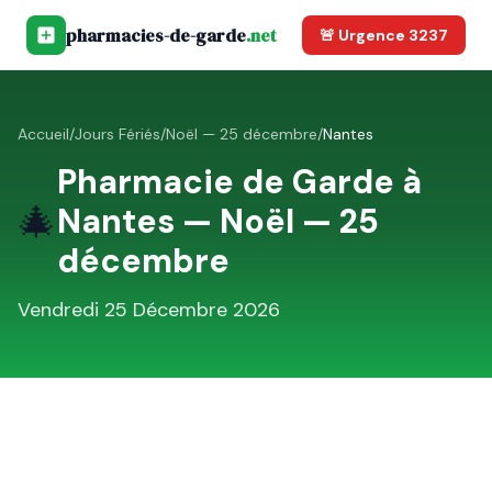
pharmacies-de-garde
.net
🚨 Urgence 3237
Accueil
/
Jours Fériés
/
Noël — 25 décembre
/
Nantes
Pharmacie de Garde à
🎄
Nantes
—
Noël — 25
décembre
Vendredi 25 Décembre 2026