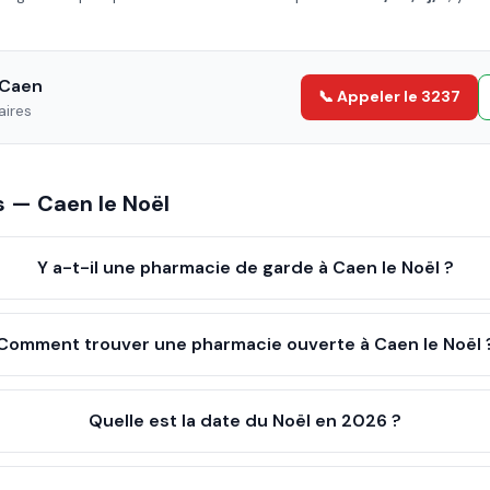
Caen
📞 Appeler le 3237
aires
es —
Caen
le
Noël
Y a-t-il une pharmacie de garde à Caen le Noël ?
Comment trouver une pharmacie ouverte à Caen le Noël 
Quelle est la date du Noël en 2026 ?