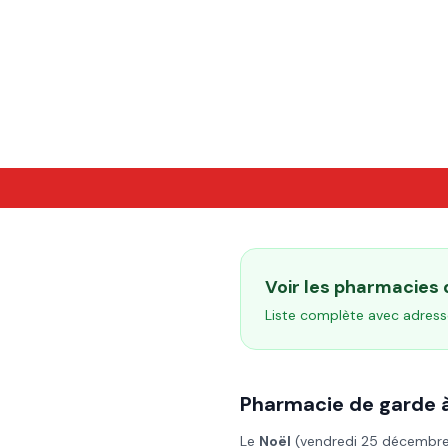
Voir les pharmacies
Liste complète avec adress
Pharmacie de garde 
Le
Noël
(
vendredi 25 décembr