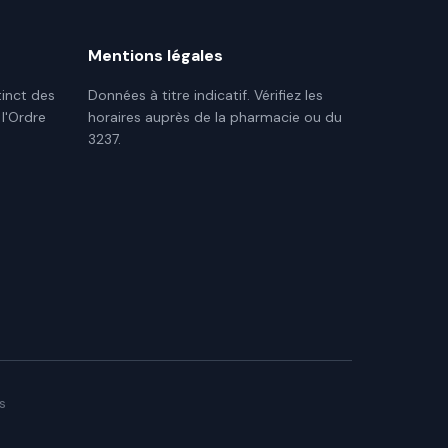
Mentions légales
tinct des
Données à titre indicatif. Vérifiez les
 l'Ordre
horaires auprès de la pharmacie ou du
3237.
s