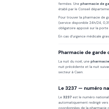
fermées. Une
pharmacie de g
établi par le Conseil départeme
Pour trouver la pharmacie de g
(service disponible 24h/24, 0,3
obligatoire apposé sur la porte
En cas d'urgence médicale grav
Pharmacie de garde d
La nuit du
noël
, une
pharmacie
nuit précédente et la nuit suiv
secteur à
Caen
.
Le 3237 — numéro nat
Le
3237
est le numéro national
automatiquement redirigé vers
coordonnées de la pharmacie de