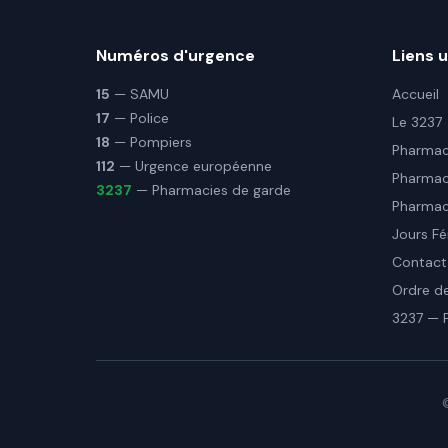
Numéros d'urgence
Liens u
15
— SAMU
Accueil
17
— Police
Le 3237
18
— Pompiers
Pharmaci
112
— Urgence européenne
Pharmac
3237
— Pharmacies de garde
Pharmaci
Jours Fé
Contact
Ordre d
3237 — 