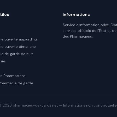
tiles
Informations
Service d'information privé. Dis
services officiels de l'État et de
des Pharmaciens.
e ouverte aujourd'hui
ie ouverte dimanche
e de garde de nuit
riés
es Pharmaciens
Pharmacie de garde
©
2026
pharmacies-de-garde.net — Informations non contractuelle