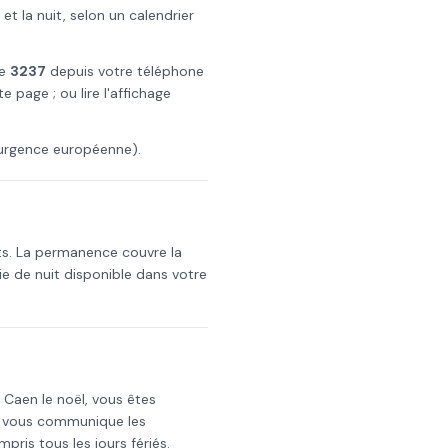
 la nuit, selon un calendrier
le
3237
depuis votre téléphone
e page ; ou lire l'affichage
urgence européenne).
ts. La permanence couvre la
e de nuit disponible dans votre
s
Caen
le
noël
, vous êtes
i vous communique les
mpris tous les jours fériés.