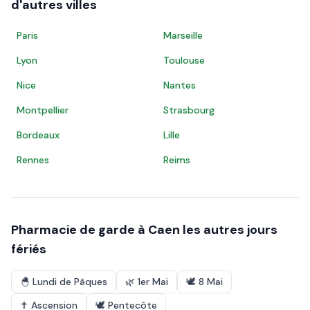
d'autres villes
Paris
Marseille
Lyon
Toulouse
Nice
Nantes
Montpellier
Strasbourg
Bordeaux
Lille
Rennes
Reims
Pharmacie de garde à
Caen
les autres jours
fériés
🐣
Lundi de Pâques
🌿
1er Mai
🕊️
8 Mai
✝️
Ascension
🕊️
Pentecôte