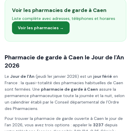
Voir les pharmacies de garde à
Caen
Liste complète avec adresses, téléphones et horaires
Voir les pharmacies →
Pharmacie de garde à
Caen
le
Jour de l'An
2026
Le
Jour de l'An
(
jeudi 1er janvier 2026
) est un
jour férié
en
France : la quasi-totalité des pharmacies habituelles de
Caen
sont fermées. Une
pharmacie de garde à
Caen
assure la
permanence pharmaceutique toute la journée et la nuit, selon
un calendrier établi par le Conseil départemental de l'Ordre
des Pharmaciens.
Pour trouver la pharmacie de garde ouverte à
Caen
le
jour de
l'an
2026
, vous avez trois options : appeler le
3237
depuis