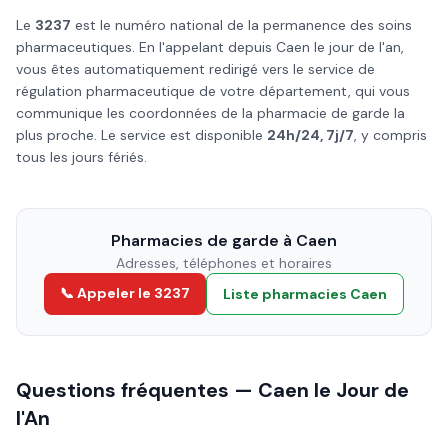
Le
3237
est le numéro national de la permanence des soins
pharmaceutiques. En l'appelant depuis
Caen
le
jour de l'an
,
vous êtes automatiquement redirigé vers le service de
régulation pharmaceutique de votre département, qui vous
communique les coordonnées de la pharmacie de garde la
plus proche. Le service est disponible
24h/24, 7j/7
, y compris
tous les jours fériés.
Pharmacies de garde à
Caen
Adresses, téléphones et horaires
📞 Appeler le 3237
Liste pharmacies
Caen
Questions fréquentes —
Caen
le
Jour de
l'An