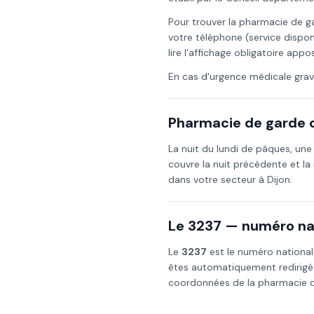
Pour trouver la pharmacie de g
votre téléphone (service dispon
lire l'affichage obligatoire app
En cas d'urgence médicale grav
Pharmacie de garde d
La nuit du
lundi de pâques
, un
couvre la nuit précédente et la 
dans votre secteur à
Dijon
.
Le 3237 — numéro nat
Le
3237
est le numéro national
êtes automatiquement redirigé
coordonnées de la pharmacie de