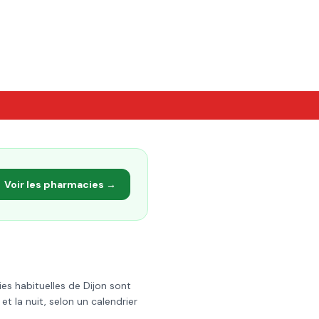
Voir les pharmacies →
ies habituelles de
Dijon
sont
 la nuit, selon un calendrier