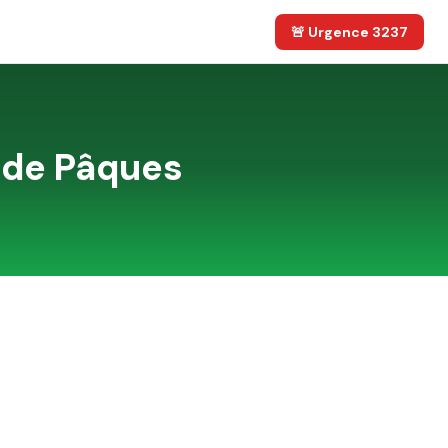
🚨 Urgence 3237
 de Pâques