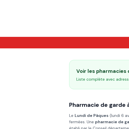
Voir les pharmacies
Liste complète avec adress
Pharmacie de garde 
Le
Lundi de Pâques
(
lundi 6 a
fermées. Une
pharmacie de g
établi par le Conseil départeme