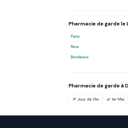
Pharmacie de garde le
Paris
Nice
Bordeaux
Pharmacie de garde à
D
🎆
Jour de l'An
🌿
1er Mai