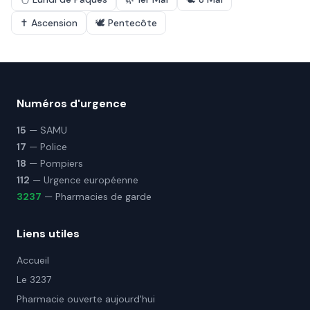
✝️
Ascension
🕊️
Pentecôte
Numéros d'urgence
15
— SAMU
17
— Police
18
— Pompiers
112
— Urgence européenne
3237
— Pharmacies de garde
Liens utiles
Accueil
Le 3237
Pharmacie ouverte aujourd'hui