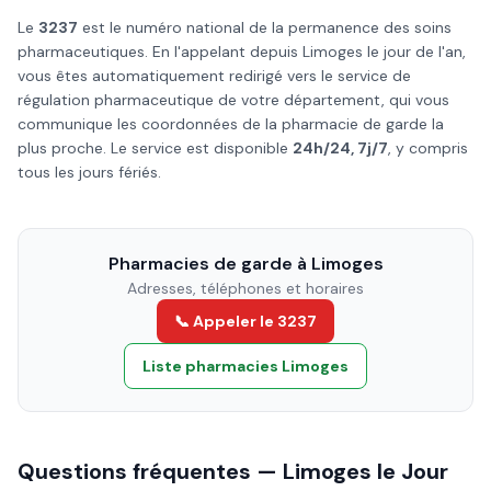
Le
3237
est le numéro national de la permanence des soins
pharmaceutiques. En l'appelant depuis
Limoges
le
jour de l'an
,
vous êtes automatiquement redirigé vers le service de
régulation pharmaceutique de votre département, qui vous
communique les coordonnées de la pharmacie de garde la
plus proche. Le service est disponible
24h/24, 7j/7
, y compris
tous les jours fériés.
Pharmacies de garde à
Limoges
Adresses, téléphones et horaires
📞 Appeler le 3237
Liste pharmacies
Limoges
Questions fréquentes —
Limoges
le
Jour