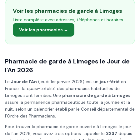
Voir les pharmacies de garde à
Limoges
Liste complète avec adresses, téléphones et horaires
Voir les pharmacies →
Pharmacie de garde à
Limoges
le
Jour de
l'An
2026
Le
Jour de l'An
(
jeudi 1er janvier 2026
) est un
jour férié
en
France : la quasi-totalité des pharmacies habituelles de
Limoges
sont fermées. Une
pharmacie de garde à
Limoges
assure la permanence pharmaceutique toute la journée et la
nuit, selon un calendrier établi par le Conseil départemental de
l'Ordre des Pharmaciens.
Pour trouver la pharmacie de garde ouverte à
Limoges
le
jour
de l'an
2026
, vous avez trois options : appeler le
3237
depuis