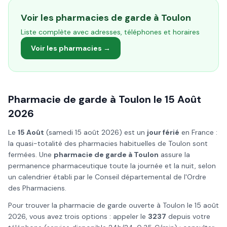
Voir les pharmacies de garde à
Toulon
Liste complète avec adresses, téléphones et horaires
Voir les pharmacies →
Pharmacie de garde à
Toulon
le
15 Août
2026
Le
15 Août
(
samedi 15 août 2026
) est un
jour férié
en France :
la quasi-totalité des pharmacies habituelles de
Toulon
sont
fermées. Une
pharmacie de garde à
Toulon
assure la
permanence pharmaceutique toute la journée et la nuit, selon
un calendrier établi par le Conseil départemental de l'Ordre
des Pharmaciens.
Pour trouver la pharmacie de garde ouverte à
Toulon
le
15 août
2026
, vous avez trois options : appeler le
3237
depuis votre