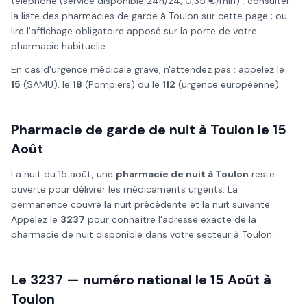
téléphone (service disponible 24h/24, 0,35 €/min) ; consulter
la liste des pharmacies de garde à
Toulon
sur cette page ; ou
lire l'affichage obligatoire apposé sur la porte de votre
pharmacie habituelle.
En cas d'urgence médicale grave, n'attendez pas : appelez le
15
(SAMU), le
18
(Pompiers) ou le
112
(urgence européenne).
Pharmacie de garde de nuit à
Toulon
le
15
Août
La nuit du
15 août
, une
pharmacie de nuit à
Toulon
reste
ouverte pour délivrer les médicaments urgents. La
permanence couvre la nuit précédente et la nuit suivante.
Appelez le
3237
pour connaître l'adresse exacte de la
pharmacie de nuit disponible dans votre secteur à
Toulon
.
Le 3237 — numéro national le
15 Août
à
Toulon