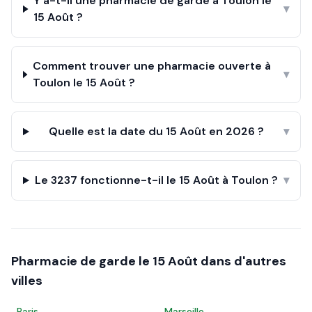
Y a-t-il une pharmacie de garde à Toulon le
▾
15 Août ?
Comment trouver une pharmacie ouverte à
▾
Toulon le 15 Août ?
Quelle est la date du 15 Août en 2026 ?
▾
Le 3237 fonctionne-t-il le 15 Août à Toulon ?
▾
Pharmacie de garde le
15 Août
dans d'autres
villes
Paris
Marseille