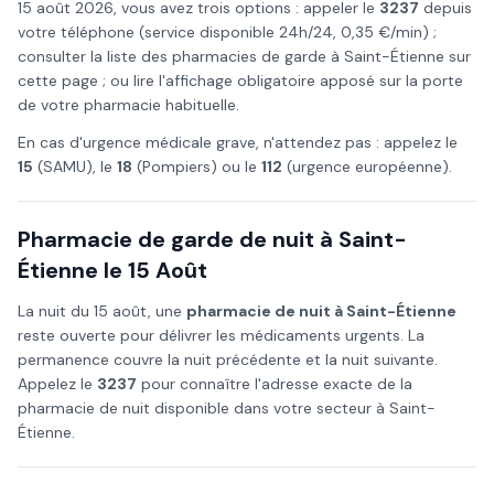
15 août
2026
, vous avez trois options : appeler le
3237
depuis
votre téléphone (service disponible 24h/24, 0,35 €/min) ;
consulter la liste des pharmacies de garde à
Saint-Étienne
sur
cette page ; ou lire l'affichage obligatoire apposé sur la porte
de votre pharmacie habituelle.
En cas d'urgence médicale grave, n'attendez pas : appelez le
15
(SAMU), le
18
(Pompiers) ou le
112
(urgence européenne).
Pharmacie de garde de nuit à
Saint-
Étienne
le
15 Août
La nuit du
15 août
, une
pharmacie de nuit à
Saint-Étienne
reste ouverte pour délivrer les médicaments urgents. La
permanence couvre la nuit précédente et la nuit suivante.
Appelez le
3237
pour connaître l'adresse exacte de la
pharmacie de nuit disponible dans votre secteur à
Saint-
Étienne
.