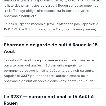
téléphone (service disponible 24h/24, 0,35 €/min) ; consulter
la liste des pharmacies de garde à
Rouen
sur cette page ; ou
lire l'affichage obligatoire apposé sur la porte de votre
pharmacie habituelle.
En cas d'urgence médicale grave, n'attendez pas : appelez le
15
(SAMU), le
18
(Pompiers) ou le
112
(urgence européenne).
Pharmacie de garde de nuit à
Rouen
le
15
Août
La nuit du
15 août
, une
pharmacie de nuit à
Rouen
reste
ouverte pour délivrer les médicaments urgents. La
permanence couvre la nuit précédente et la nuit suivante.
Appelez le
3237
pour connaître l'adresse exacte de la
pharmacie de nuit disponible dans votre secteur à
Rouen
.
Le 3237 — numéro national le
15 Août
à
Rouen