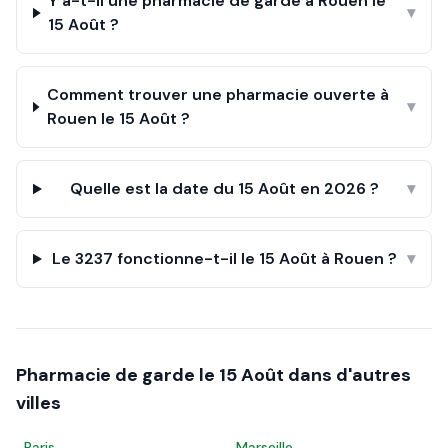
Y a-t-il une pharmacie de garde à Rouen le
▾
15 Août ?
Comment trouver une pharmacie ouverte à
▾
Rouen le 15 Août ?
Quelle est la date du 15 Août en 2026 ?
▾
Le 3237 fonctionne-t-il le 15 Août à Rouen ?
▾
Pharmacie de garde le
15 Août
dans d'autres
villes
Paris
Marseille