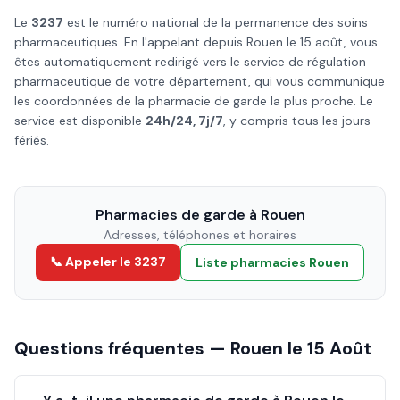
Le
3237
est le numéro national de la permanence des soins
pharmaceutiques. En l'appelant depuis
Rouen
le
15 août
, vous
êtes automatiquement redirigé vers le service de régulation
pharmaceutique de votre département, qui vous communique
les coordonnées de la pharmacie de garde la plus proche. Le
service est disponible
24h/24, 7j/7
, y compris tous les jours
fériés.
Pharmacies de garde à
Rouen
Adresses, téléphones et horaires
📞 Appeler le 3237
Liste pharmacies
Rouen
Questions fréquentes —
Rouen
le
15 Août