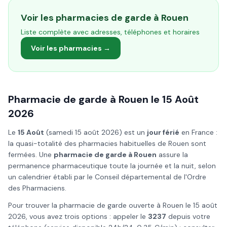
Voir les pharmacies de garde à
Rouen
Liste complète avec adresses, téléphones et horaires
Voir les pharmacies →
Pharmacie de garde à
Rouen
le
15 Août
2026
Le
15 Août
(
samedi 15 août 2026
) est un
jour férié
en France :
la quasi-totalité des pharmacies habituelles de
Rouen
sont
fermées. Une
pharmacie de garde à
Rouen
assure la
permanence pharmaceutique toute la journée et la nuit, selon
un calendrier établi par le Conseil départemental de l'Ordre
des Pharmaciens.
Pour trouver la pharmacie de garde ouverte à
Rouen
le
15 août
2026
, vous avez trois options : appeler le
3237
depuis votre