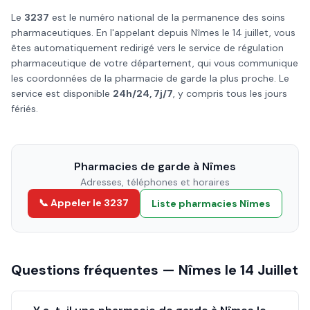
Le
3237
est le numéro national de la permanence des soins
pharmaceutiques. En l'appelant depuis
Nîmes
le
14 juillet
, vous
êtes automatiquement redirigé vers le service de régulation
pharmaceutique de votre département, qui vous communique
les coordonnées de la pharmacie de garde la plus proche. Le
service est disponible
24h/24, 7j/7
, y compris tous les jours
fériés.
Pharmacies de garde à
Nîmes
Adresses, téléphones et horaires
📞 Appeler le 3237
Liste pharmacies
Nîmes
Questions fréquentes —
Nîmes
le
14 Juillet