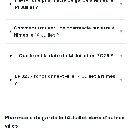
Y a-t-il une pharmacie de garde à Nîmes le
▾
14 Juillet ?
Comment trouver une pharmacie ouverte à
▾
Nîmes le 14 Juillet ?
Quelle est la date du 14 Juillet en 2026 ?
▾
Le 3237 fonctionne-t-il le 14 Juillet à Nîmes
▾
?
Pharmacie de garde le
14 Juillet
dans d'autres
villes