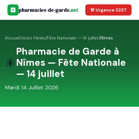
pharmacies-de-garde
.net
🚨 Urgence 3237
Accueil
/
Jours Fériés
/
Fête Nationale — 14 juillet
/
Nîmes
Pharmacie de Garde à
🎇
Nîmes
—
Fête Nationale
— 14 juillet
Mardi 14 Juillet 2026