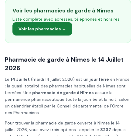
Voir les pharmacies de garde à
Nîmes
Liste complète avec adresses, téléphones et horaires
Voir les pharmacies →
Pharmacie de garde à
Nîmes
le
14 Juillet
2026
Le
14 Juillet
(
mardi 14 juillet 2026
) est un
jour férié
en France
: la quasi-totalité des pharmacies habituelles de
Nîmes
sont
fermées. Une
pharmacie de garde à
Nîmes
assure la
permanence pharmaceutique toute la journée et la nuit, selon
un calendrier établi par le Conseil départemental de l'Ordre
des Pharmaciens.
Pour trouver la pharmacie de garde ouverte à
Nîmes
le
14
juillet
2026
, vous avez trois options : appeler le
3237
depuis