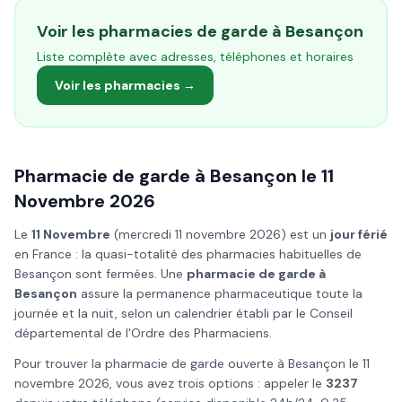
Voir les pharmacies de garde à
Besançon
Liste complète avec adresses, téléphones et horaires
Voir les pharmacies →
Pharmacie de garde à
Besançon
le
11
Novembre
2026
Le
11 Novembre
(
mercredi 11 novembre 2026
) est un
jour férié
en France : la quasi-totalité des pharmacies habituelles de
Besançon
sont fermées. Une
pharmacie de garde à
Besançon
assure la permanence pharmaceutique toute la
journée et la nuit, selon un calendrier établi par le Conseil
départemental de l'Ordre des Pharmaciens.
Pour trouver la pharmacie de garde ouverte à
Besançon
le
11
novembre
2026
, vous avez trois options : appeler le
3237