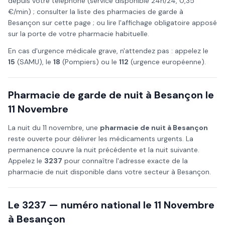
depuis votre téléphone (service disponible 24h/24, 0,35
€/min) ; consulter la liste des pharmacies de garde à
Besançon
sur cette page ; ou lire l'affichage obligatoire apposé
sur la porte de votre pharmacie habituelle.
En cas d'urgence médicale grave, n'attendez pas : appelez le
15
(SAMU), le
18
(Pompiers) ou le
112
(urgence européenne).
Pharmacie de garde de nuit à
Besançon
le
11 Novembre
La nuit du
11 novembre
, une
pharmacie de nuit à
Besançon
reste ouverte pour délivrer les médicaments urgents. La
permanence couvre la nuit précédente et la nuit suivante.
Appelez le
3237
pour connaître l'adresse exacte de la
pharmacie de nuit disponible dans votre secteur à
Besançon
.
Le 3237 — numéro national le
11 Novembre
à
Besançon