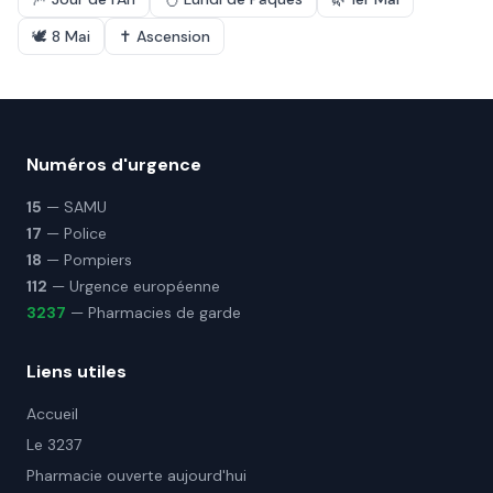
🕊️
8 Mai
✝️
Ascension
Numéros d'urgence
15
— SAMU
17
— Police
18
— Pompiers
112
— Urgence européenne
3237
— Pharmacies de garde
Liens utiles
Accueil
Le 3237
Pharmacie ouverte aujourd'hui