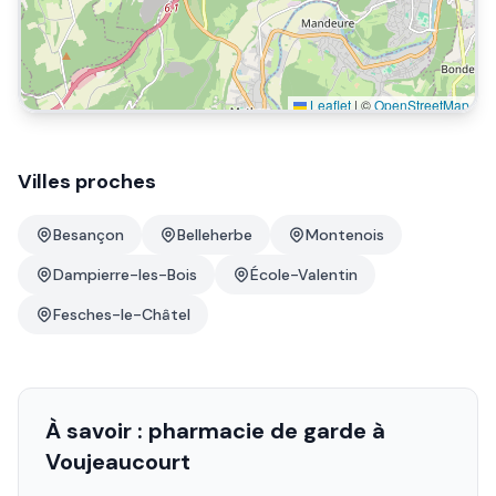
Leaflet
|
©
OpenStreetMap
Villes proches
Besançon
Belleherbe
Montenois
Dampierre-les-Bois
École-Valentin
Fesches-le-Châtel
À savoir : pharmacie de garde à
Voujeaucourt