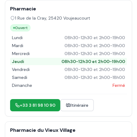
Pharmacie
1 Rue de la Cray
,
25420
Voujeaucourt
Ouvert
Lundi
08h30-12h30 et 2h00-19h00
Mardi
08h30-12h30 et 2h00-19h00
Mercredi
08h30-12h30 et 2h00-19h00
Jeudi
08h30-12h30 et 2h00-19h00
Vendredi
08h30-12h30 et 2h00-19h00
Samedi
08h30-12h30 et 2h00-18h00
Dimanche
Fermé
+33 3 81 98 10 90
Itinéraire
Pharmacie du Vieux Village