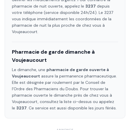
pharmacie de nuit ouverte, appelez le
3237
depuis
votre téléphone (service disponible 24h/24). Le 3237
vous indique immédiatement les coordonnées de la
pharmacie de nuit la plus proche de chez vous à
Voujeaucourt
.
Pharmacie de garde dimanche à
Voujeaucourt
Le dimanche, une
pharmacie de garde ouverte à
Voujeaucourt
assure la permanence pharmaceutique.
Elle est désignée par roulement par le Conseil de
l'Ordre des Pharmaciens
du Doubs
. Pour trouver la
pharmacie ouverte le dimanche près de chez vous à
Voujeaucourt
, consultez la liste ci-dessus ou appelez
le
3237
. Ce service est aussi disponible les jours fériés.
ANNONCE