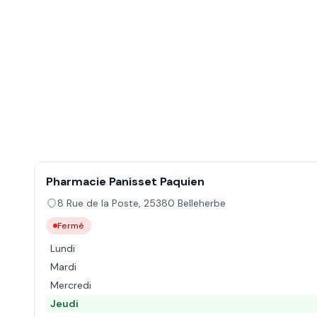
Pharmacie Panisset Paquien
8 Rue de la Poste
,
25380
Belleherbe
Fermé
Lundi
Mardi
Mercredi
Jeudi