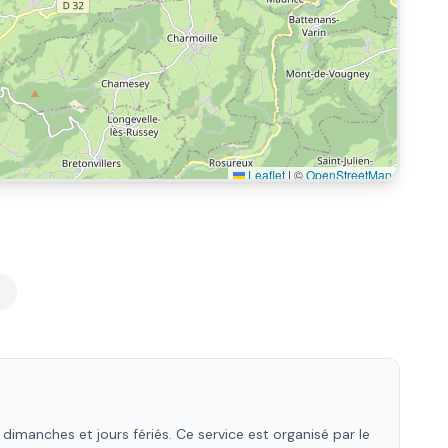
Leaflet
|
©
OpenStreetMap
t
dimanches et jours fériés. Ce service est organisé par le