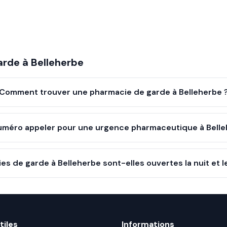
arde à
Belleherbe
Comment trouver une pharmacie de garde à Belleherbe 
uméro appeler pour une urgence pharmaceutique à Belle
es de garde à Belleherbe sont-elles ouvertes la nuit et 
tiles
Informations