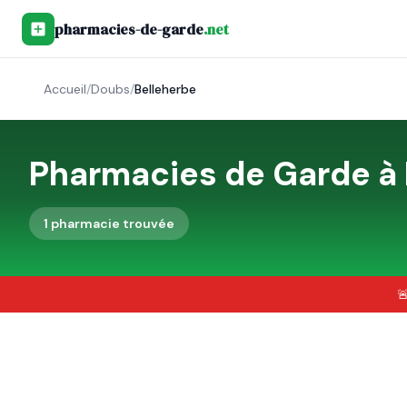
pharmacies-de-garde
.net
Accueil
/
Doubs
/
Belleherbe
Pharmacies de Garde à
1
pharmacie
trouvée
