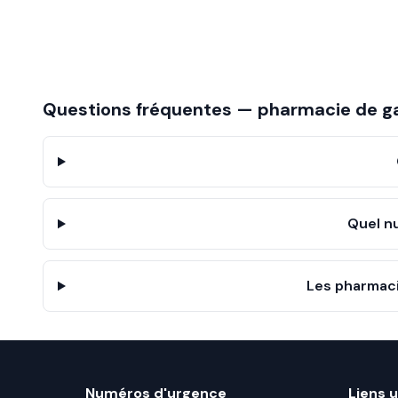
Questions fréquentes — pharmacie de g
Quel n
Les pharmaci
Numéros d'urgence
Liens u