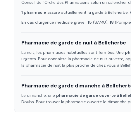
Conseil de l'Ordre des Pharmaciens selon un calendrier d
1
pharmacie
assure
actuellement la garde à
Belleherbe
.
En cas d'urgence médicale grave :
15
(SAMU),
18
(Pompier
Pharmacie de garde de nuit à
Belleherbe
La nuit, les pharmacies habituelles sont fermées. Une
ph
urgents. Pour connaître la pharmacie de nuit ouverte, ap
la pharmacie de nuit la plus proche de chez vous à
Belle
Pharmacie de garde dimanche à
Belleher
Le dimanche, une
pharmacie de garde ouverte à
Bell
Doubs
. Pour trouver la pharmacie ouverte le dimanche 