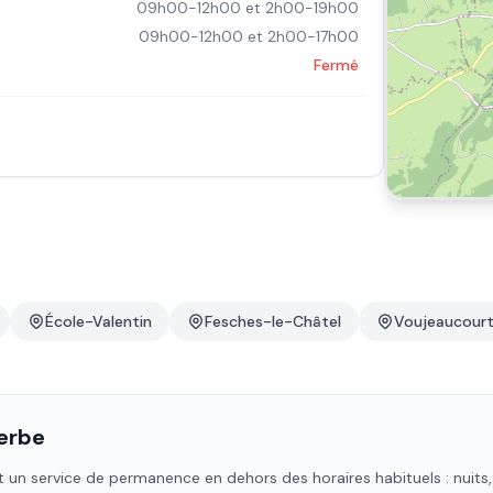
09h00-12h00 et 2h00-19h00
09h00-12h00 et 2h00-17h00
Fermé
École-Valentin
Fesches-le-Châtel
Voujeaucour
erbe
 un service de permanence en dehors des horaires habituels : nuits, 