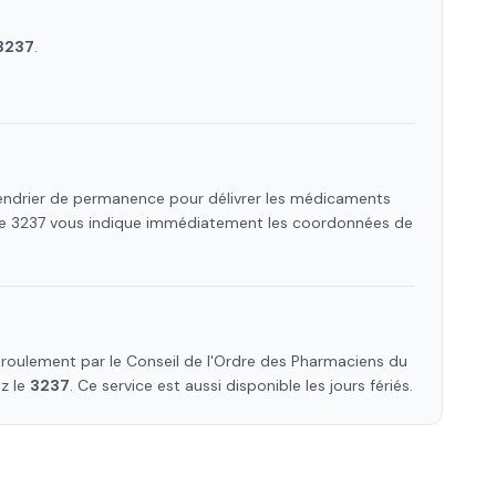
3237
.
lendrier de permanence pour délivrer les médicaments
 Le 3237 vous indique immédiatement les coordonnées de
roulement par le Conseil de l'Ordre des Pharmaciens
du
ez le
3237
. Ce service est aussi disponible les jours fériés.