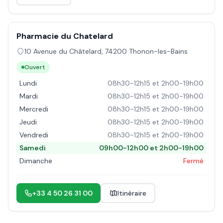
Pharmacie du Chatelard
10 Avenue du Châtelard
,
74200
Thonon-les-Bains
Ouvert
Lundi
08h30-12h15 et 2h00-19h00
Mardi
08h30-12h15 et 2h00-19h00
Mercredi
08h30-12h15 et 2h00-19h00
Jeudi
08h30-12h15 et 2h00-19h00
Vendredi
08h30-12h15 et 2h00-19h00
Samedi
09h00-12h00 et 2h00-19h00
Dimanche
Fermé
+33 4 50 26 31 00
Itinéraire