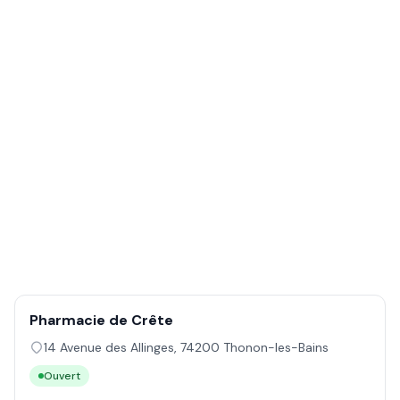
Pharmacie de Crête
14 Avenue des Allinges
,
74200
Thonon-les-Bains
Ouvert