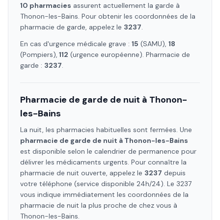
10
pharmacie
s
assure
nt
actuellement la garde à
Thonon-les-Bains
. Pour obtenir les coordonnées de la
pharmacie de garde, appelez le
3237
.
En cas d'urgence médicale grave :
15
(SAMU),
18
(Pompiers),
112
(urgence européenne). Pharmacie de
garde :
3237
.
Pharmacie de garde de nuit à
Thonon-
les-Bains
La nuit, les pharmacies habituelles sont fermées. Une
pharmacie de garde de nuit à
Thonon-les-Bains
est disponible selon le calendrier de permanence pour
délivrer les médicaments urgents. Pour connaître la
pharmacie de nuit ouverte, appelez le
3237
depuis
votre téléphone (service disponible 24h/24). Le 3237
vous indique immédiatement les coordonnées de la
pharmacie de nuit la plus proche de chez vous à
Thonon-les-Bains
.