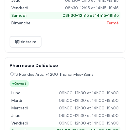
Jeudi
08h30-12h15 et 14h15-19h15
Vendredi
08h30-12h15 et 14h15-19h15
Samedi
08h30-12h15 et 14h15-19h15
Dimanche
Fermé
Itinéraire
Pharmacie Delécluse
18 Rue des Arts
,
74200
Thonon-les-Bains
Ouvert
Lundi
09h00-12h30 et 14h00-19h00
Mardi
09h00-12h30 et 14h00-19h00
Mercredi
09h00-12h30 et 14h00-19h00
Jeudi
09h00-12h30 et 14h00-19h00
Vendredi
09h00-12h30 et 14h00-19h00