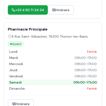
+33 4 50 71 34 34
Itinéraire
Pharmacie Principale
6 Rue Saint-Sébastien
,
74200
Thonon-les-Bains
Ouvert
Lundi
Fermé
Mardi
09h00-17h00
Mercredi
09h00-17h00
Jeudi
09h00-17h00
Vendredi
09h00-17h00
Samedi
09h00-17h00
Dimanche
Fermé
Itinéraire