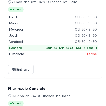
2 Place des Arts
,
74200
Thonon-les-Bains
Ouvert
Lundi
08h30-19h30
Mardi
08h30-19h30
Mercredi
08h30-19h30
Jeudi
08h30-19h30
Vendredi
08h30-19h30
Samedi
09h00-13h00 et 14h00-19h00
Dimanche
Fermé
Itinéraire
Pharmacie Centrale
1 Rue Vallon
,
74200
Thonon-les-Bains
Ouvert