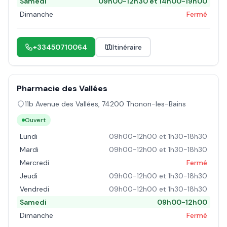
Samedi
09h00-12h30 et 14h00-19h00
Dimanche
Fermé
+33450710064
Itinéraire
Pharmacie des Vallées
11b Avenue des Vallées
,
74200
Thonon-les-Bains
Ouvert
Lundi
09h00-12h00 et 1h30-18h30
Mardi
09h00-12h00 et 1h30-18h30
Mercredi
Fermé
Jeudi
09h00-12h00 et 1h30-18h30
Vendredi
09h00-12h00 et 1h30-18h30
Samedi
09h00-12h00
Dimanche
Fermé