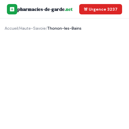
pharmacies-de-garde
.net
🚨 Urgence 3237
Accueil
/
Haute-Savoie
/
Thonon-les-Bains