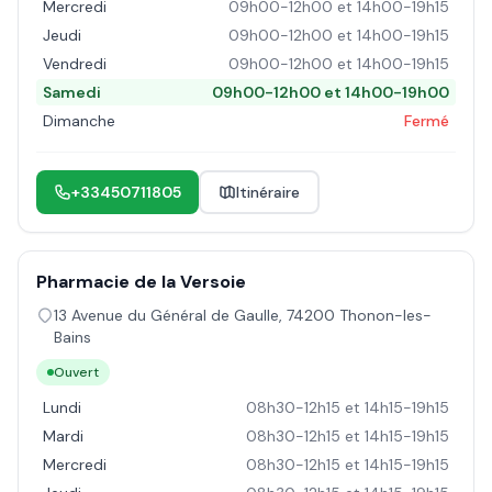
Mercredi
09h00-12h00 et 14h00-19h15
Jeudi
09h00-12h00 et 14h00-19h15
Vendredi
09h00-12h00 et 14h00-19h15
Samedi
09h00-12h00 et 14h00-19h00
Dimanche
Fermé
+33450711805
Itinéraire
Pharmacie de la Versoie
13 Avenue du Général de Gaulle
,
74200
Thonon-les-
Bains
Ouvert
Lundi
08h30-12h15 et 14h15-19h15
Mardi
08h30-12h15 et 14h15-19h15
Mercredi
08h30-12h15 et 14h15-19h15