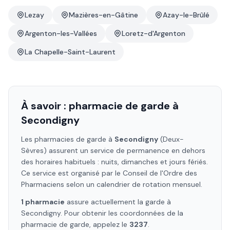
Lezay
Mazières-en-Gâtine
Azay-le-Brûlé
Argenton-les-Vallées
Loretz-d'Argenton
La Chapelle-Saint-Laurent
À savoir : pharmacie de garde à
Secondigny
Les pharmacies de garde à
Secondigny
(Deux-
Sèvres)
assurent un service de permanence en dehors
des horaires habituels : nuits, dimanches et jours fériés.
Ce service est organisé par le Conseil de l'Ordre des
Pharmaciens selon un calendrier de rotation mensuel.
1
pharmacie
assure
actuellement la garde à
Secondigny
. Pour obtenir les coordonnées de la
pharmacie de garde, appelez le
3237
.