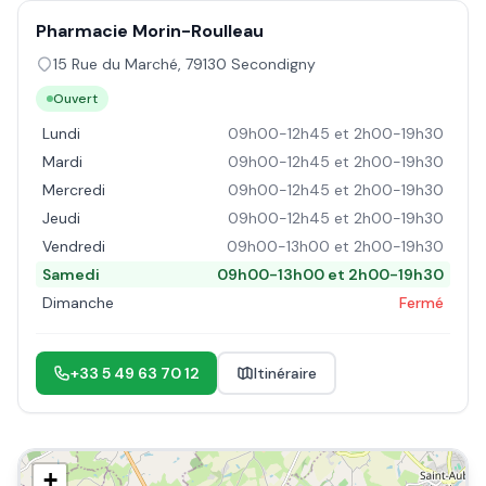
Pharmacie Morin-Roulleau
15 Rue du Marché
,
79130
Secondigny
Ouvert
Lundi
09h00-12h45 et 2h00-19h30
Mardi
09h00-12h45 et 2h00-19h30
Mercredi
09h00-12h45 et 2h00-19h30
Jeudi
09h00-12h45 et 2h00-19h30
Vendredi
09h00-13h00 et 2h00-19h30
Samedi
09h00-13h00 et 2h00-19h30
Dimanche
Fermé
+33 5 49 63 70 12
Itinéraire
+