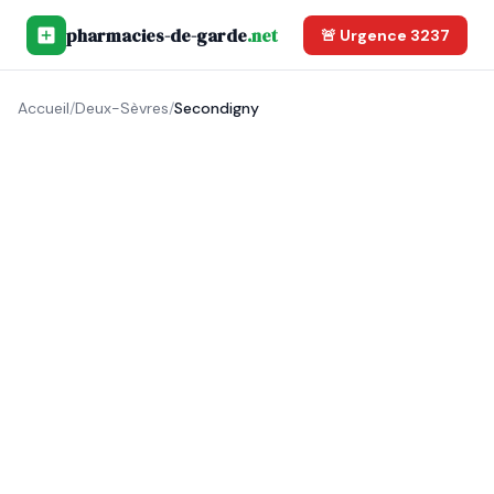
pharmacies-de-garde
.net
🚨 Urgence 3237
Accueil
/
Deux-Sèvres
/
Secondigny