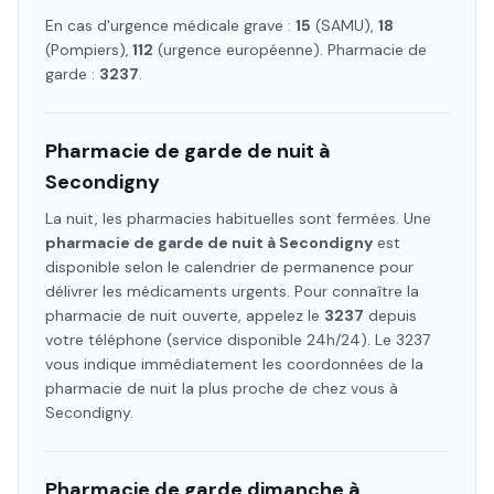
En cas d'urgence médicale grave :
15
(SAMU),
18
(Pompiers),
112
(urgence européenne). Pharmacie de
garde :
3237
.
Pharmacie de garde de nuit à
Secondigny
La nuit, les pharmacies habituelles sont fermées. Une
pharmacie de garde de nuit à
Secondigny
est
disponible selon le calendrier de permanence pour
délivrer les médicaments urgents. Pour connaître la
pharmacie de nuit ouverte, appelez le
3237
depuis
votre téléphone (service disponible 24h/24). Le 3237
vous indique immédiatement les coordonnées de la
pharmacie de nuit la plus proche de chez vous à
Secondigny
.
Pharmacie de garde dimanche à