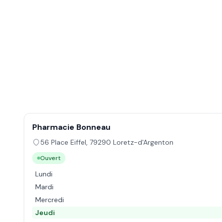
Pharmacie Bonneau
56 Place Eiffel
,
79290
Loretz-d'Argenton
Ouvert
Lundi
Mardi
Mercredi
Jeudi