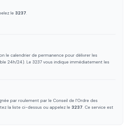
pelez le
3237
.
on le calendrier de permanence pour délivrer les
ible 24h/24). Le 3237 vous indique immédiatement les
née par roulement par le Conseil de l'Ordre des
ltez la liste ci-dessus ou appelez le
3237
. Ce service est