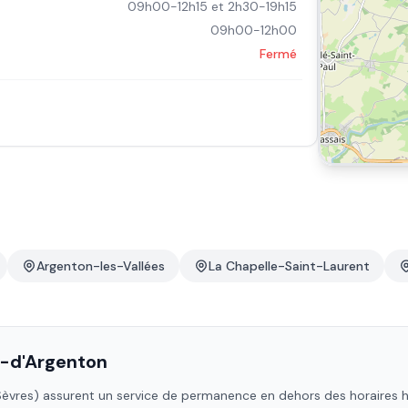
09h00-12h15 et 2h30-19h15
09h00-12h00
Fermé
Argenton-les-Vallées
La Chapelle-Saint-Laurent
z-d'Argenton
èvres)
assurent un service de permanence en dehors des horaires habi