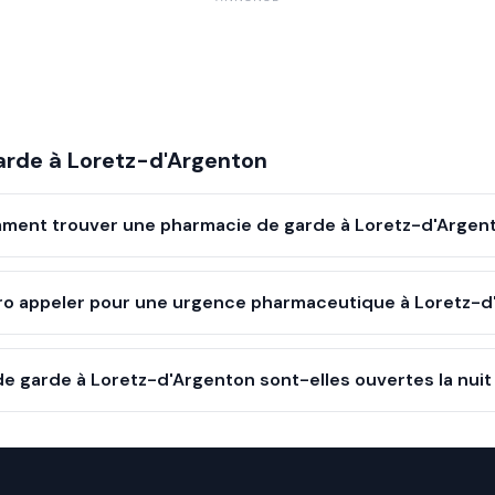
arde à
Loretz-d'Argenton
ment trouver une pharmacie de garde à Loretz-d'Argen
o appeler pour une urgence pharmaceutique à Loretz-d
e garde à Loretz-d'Argenton sont-elles ouvertes la nuit