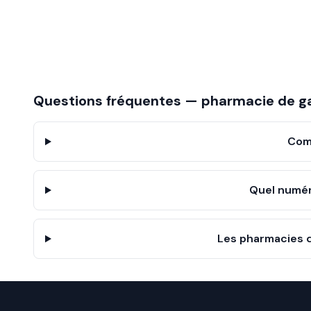
Questions fréquentes — pharmacie de g
Com
Quel numér
Les pharmacies d