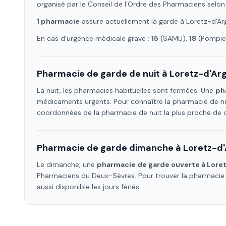
organisé par le Conseil de l'Ordre des Pharmaciens selon
1
pharmacie
assure
actuellement la garde à
Loretz-d'Ar
En cas d'urgence médicale grave :
15
(SAMU),
18
(Pompier
Pharmacie de garde de nuit à
Loretz-d'Ar
La nuit, les pharmacies habituelles sont fermées. Une
ph
médicaments urgents. Pour connaître la pharmacie de nu
coordonnées de la pharmacie de nuit la plus proche de
Pharmacie de garde dimanche à
Loretz-d
Le dimanche, une
pharmacie de garde ouverte à
Lore
Pharmaciens
du Deux-Sèvres
. Pour trouver la pharmaci
aussi disponible les jours fériés.