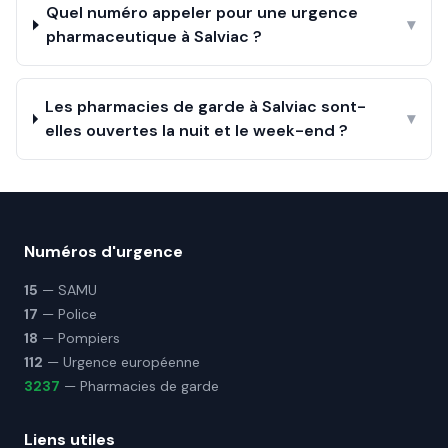
Quel numéro appeler pour une urgence
▾
pharmaceutique à Salviac ?
Les pharmacies de garde à Salviac sont-
▾
elles ouvertes la nuit et le week-end ?
Numéros d'urgence
15
— SAMU
17
— Police
18
— Pompiers
112
— Urgence européenne
3237
— Pharmacies de garde
Liens utiles