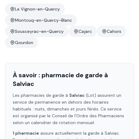
Le Vignon-en-Quercy
Montcuq-en-Quercy-Blanc
Sousceyrac-en-Quercy
Cajarc
Cahors
Gourdon
À savoir : pharmacie de garde à
Salviac
Les pharmacies de garde à
Salviac
(Lot)
assurent un
service de permanence en dehors des horaires
habituels : nuits, dimanches et jours fériés. Ce service
est organisé par le Conseil de l'Ordre des Pharmaciens
selon un calendrier de rotation mensuel.
1
pharmacie
assure
actuellement la garde à
Salviac
.