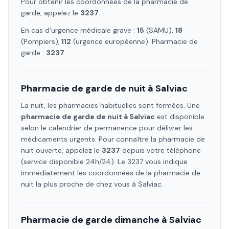
Pour obtenir les coordonnées de la pharmacie de
garde, appelez le
3237
.
En cas d'urgence médicale grave :
15
(SAMU),
18
(Pompiers),
112
(urgence européenne). Pharmacie de
garde :
3237
.
Pharmacie de garde de nuit à
Salviac
La nuit, les pharmacies habituelles sont fermées. Une
pharmacie de garde de nuit à
Salviac
est disponible
selon le calendrier de permanence pour délivrer les
médicaments urgents. Pour connaître la pharmacie de
nuit ouverte, appelez le
3237
depuis votre téléphone
(service disponible 24h/24). Le 3237 vous indique
immédiatement les coordonnées de la pharmacie de
nuit la plus proche de chez vous à
Salviac
.
Pharmacie de garde dimanche à
Salviac