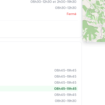
08h30-12h30 et 2h00-19h30
08h30-12h30
Fermé
08h45-19h45
08h45-19h45
08h45-19h45
08h45-19h45
08h45-19h45
08h30-19h30