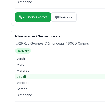
Dimanche
+33565352750
Itinéraire
Pharmacie Clémenceau
29 Rue Georges Clémenceau
,
46000
Cahors
Ouvert
Lundi
Mardi
Mercredi
Jeudi
Vendredi
Samedi
Dimanche