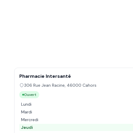
Pharmacie Intersanté
306 Rue Jean Racine
,
46000
Cahors
Ouvert
Lundi
Mardi
Mercredi
Jeudi