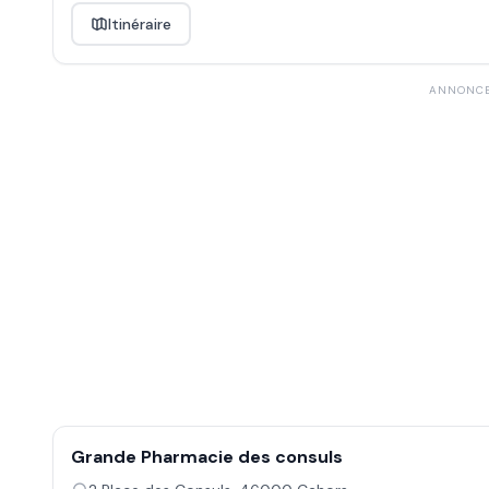
Itinéraire
ANNONC
Grande Pharmacie des consuls