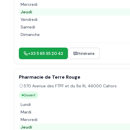
Mercredi
Jeudi
Vendredi
Samedi
Dimanche
+33 5 65 35 20 42
Itinéraire
Pharmacie de Terre Rouge
570 Avenue des FTPF et du 8e Ri
,
46000
Cahors
Ouvert
Lundi
Mardi
Mercredi
Jeudi