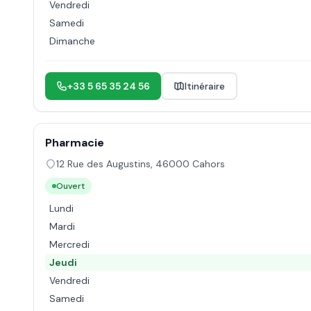
Vendredi
Samedi
Dimanche
+33 5 65 35 24 56
Itinéraire
Pharmacie
12 Rue des Augustins
,
46000
Cahors
Ouvert
Lundi
Mardi
Mercredi
Jeudi
Vendredi
Samedi