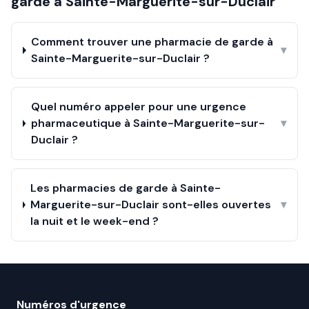
garde à
Sainte-Marguerite-sur-Duclair
Comment trouver une pharmacie de garde à
▾
Sainte-Marguerite-sur-Duclair ?
Quel numéro appeler pour une urgence
pharmaceutique à Sainte-Marguerite-sur-
▾
Duclair ?
Les pharmacies de garde à Sainte-
Marguerite-sur-Duclair sont-elles ouvertes
▾
la nuit et le week-end ?
Numéros d'urgence