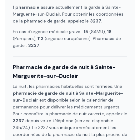
1
pharmacie
assure
actuellement la garde à
Sainte-
Marguerite-sur-Duclair
. Pour obtenir les coordonnées
de la pharmacie de garde, appelez le
3237
.
En cas d'urgence médicale grave :
15
(SAMU),
18
(Pompiers),
112
(urgence européenne). Pharmacie de
garde :
3237
.
Pharmacie de garde de nuit à
Sainte-
Marguerite-sur-Duclair
La nuit, les pharmacies habituelles sont fermées. Une
pharmacie de garde de nuit à
Sainte-Marguerite-
sur-Duclair
est disponible selon le calendrier de
permanence pour délivrer les médicaments urgents.
Pour connaître la pharmacie de nuit ouverte, appelez le
3237
depuis votre téléphone (service disponible
24h/24). Le 3237 vous indique immédiatement les
coordonnées de la pharmacie de nuit la plus proche de