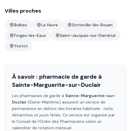
Villes proches
Bolbec
Le Havre
Sotteville-lès-Rouen
Forges-les-Eaux
Saint-Jacques-sur-Darnétal
Yvetot
À savoir : pharmacie de garde à
Sainte-Marguerite-sur-Duclair
Les pharmacies de garde à
Sainte-Marguerite-sur-
Duclair
(Seine-Maritime)
assurent un service de
permanence en dehors des horaires habituels : nuits,
dimanches et jours fériés. Ce service est organisé par
le Conseil de l'Ordre des Pharmaciens selon un
calendrier de rotation mensuel.