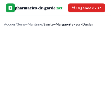
pharmacies-de-garde
.net
🚨 Urgence 3237
Accueil
/
Seine-Maritime
/
Sainte-Marguerite-sur-Duclair