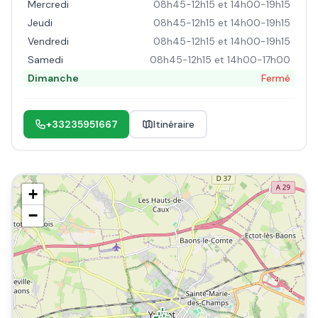
Mercredi
08h45-12h15 et 14h00-19h15
Jeudi
08h45-12h15 et 14h00-19h15
Vendredi
08h45-12h15 et 14h00-19h15
Samedi
08h45-12h15 et 14h00-17h00
Dimanche
Fermé
+33235951667
Itinéraire
+
−