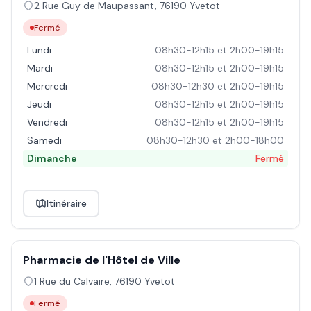
2 Rue Guy de Maupassant
,
76190
Yvetot
Fermé
Lundi
08h30-12h15 et 2h00-19h15
Mardi
08h30-12h15 et 2h00-19h15
Mercredi
08h30-12h30 et 2h00-19h15
Jeudi
08h30-12h15 et 2h00-19h15
Vendredi
08h30-12h15 et 2h00-19h15
Samedi
08h30-12h30 et 2h00-18h00
Dimanche
Fermé
Itinéraire
Pharmacie de l'Hôtel de Ville
1 Rue du Calvaire
,
76190
Yvetot
Fermé