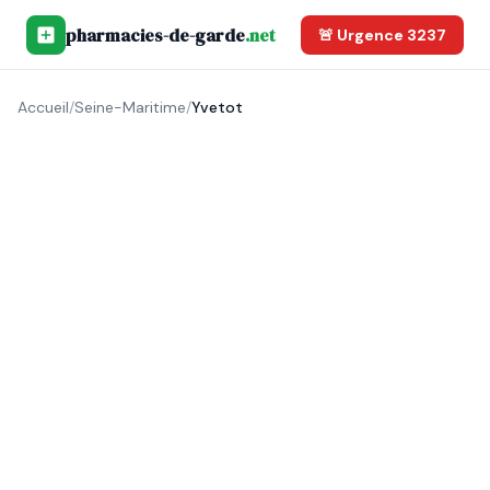
pharmacies-de-garde
.net
🚨 Urgence 3237
Accueil
/
Seine-Maritime
/
Yvetot