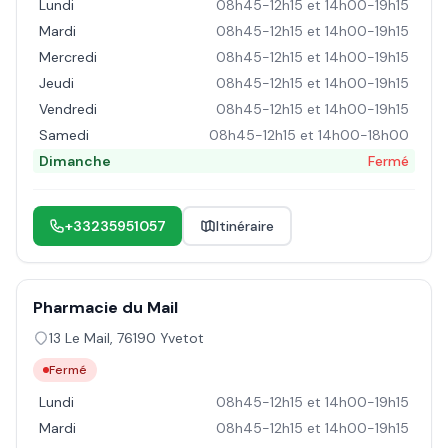
Lundi
08h45-12h15 et 14h00-19h15
Mardi
08h45-12h15 et 14h00-19h15
Mercredi
08h45-12h15 et 14h00-19h15
Jeudi
08h45-12h15 et 14h00-19h15
Vendredi
08h45-12h15 et 14h00-19h15
Samedi
08h45-12h15 et 14h00-18h00
Dimanche
Fermé
+33235951057
Itinéraire
Pharmacie du Mail
13 Le Mail
,
76190
Yvetot
Fermé
Lundi
08h45-12h15 et 14h00-19h15
Mardi
08h45-12h15 et 14h00-19h15