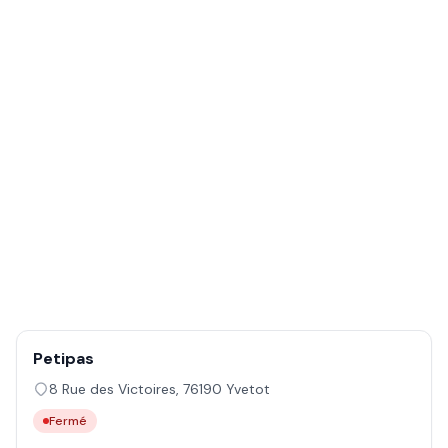
Petipas
8 Rue des Victoires
,
76190
Yvetot
Fermé