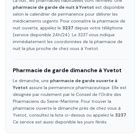
La nuit, les pharmacies habituelles sont fermées. Une
pharmacie de garde de nuit à
Yvetot
est disponible
selon le calendrier de permanence pour délivrer les
médicaments urgents. Pour connaître la pharmacie de
nuit ouverte, appelez le
3237
depuis votre téléphone
(service disponible 24h/24). Le 3237 vous indique
immédiatement les coordonnées de la pharmacie de
nuit la plus proche de chez vous à
Yvetot
.
Pharmacie de garde dimanche à
Yvetot
Le dimanche, une
pharmacie de garde ouverte à
Yvetot
assure la permanence pharmaceutique. Elle est
désignée par roulement par le Conseil de l'Ordre des
Pharmaciens
du Seine-Maritime
. Pour trouver la
pharmacie ouverte le dimanche près de chez vous à
Yvetot
, consultez la liste ci-dessus ou appelez le
3237
.
Ce service est aussi disponible les jours fériés.