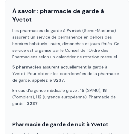
À savoir : pharmacie de garde à
Yvetot
Les pharmacies de garde à
Yvetot
(Seine-Maritime)
assurent un service de permanence en dehors des
horaires habituels : nuits, dimanches et jours fériés. Ce
service est organisé par le Conseil de l'Ordre des
Pharmaciens selon un calendrier de rotation mensuel.
5
pharmacie
s
assure
nt
actuellement la garde à
Yvetot
. Pour obtenir les coordonnées de la pharmacie
de garde, appelez le
3237
.
En cas d'urgence médicale grave :
15
(SAMU),
18
(Pompiers),
112
(urgence européenne). Pharmacie de
garde :
3237
.
Pharmacie de garde de nuit à
Yvetot