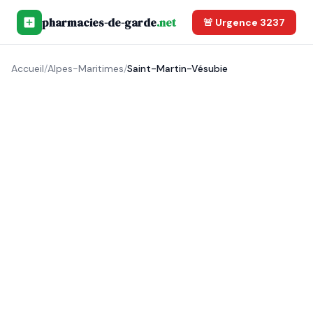
pharmacies-de-garde
.net
🚨 Urgence 3237
Accueil
/
Alpes-Maritimes
/
Saint-Martin-Vésubie