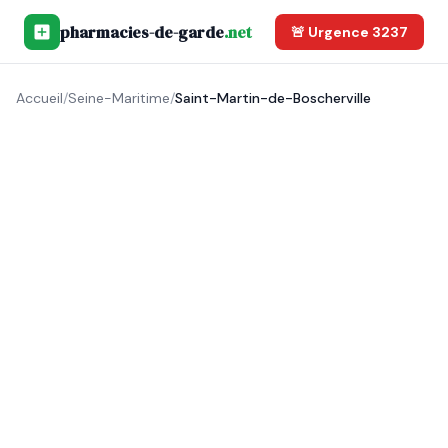
pharmacies-de-garde
.net
🚨 Urgence 3237
Accueil
/
Seine-Maritime
/
Saint-Martin-de-Boscherville