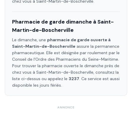
chez vous à
Saint-Martin-de-Boscherville
.
Pharmacie de garde dimanche à
Saint-
Martin-de-Boscherville
Le dimanche, une
pharmacie de garde ouverte à
Saint-Martin-de-Boscherville
assure la permanence
pharmaceutique. Elle est désignée par roulement par le
Conseil de l'Ordre des Pharmaciens
du Seine-Maritime
.
Pour trouver la pharmacie ouverte le dimanche près de
chez vous à
Saint-Martin-de-Boscherville
, consultez la
liste ci-dessus ou appelez le
3237
. Ce service est aussi
disponible les jours fériés.
ANNONCE