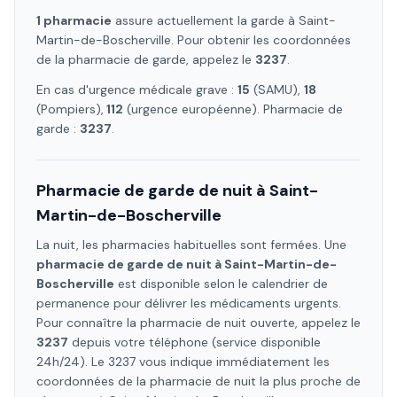
1
pharmacie
assure
actuellement la garde à
Saint-
Martin-de-Boscherville
. Pour obtenir les coordonnées
de la pharmacie de garde, appelez le
3237
.
En cas d'urgence médicale grave :
15
(SAMU),
18
(Pompiers),
112
(urgence européenne). Pharmacie de
garde :
3237
.
Pharmacie de garde de nuit à
Saint-
Martin-de-Boscherville
La nuit, les pharmacies habituelles sont fermées. Une
pharmacie de garde de nuit à
Saint-Martin-de-
Boscherville
est disponible selon le calendrier de
permanence pour délivrer les médicaments urgents.
Pour connaître la pharmacie de nuit ouverte, appelez le
3237
depuis votre téléphone (service disponible
24h/24). Le 3237 vous indique immédiatement les
coordonnées de la pharmacie de nuit la plus proche de