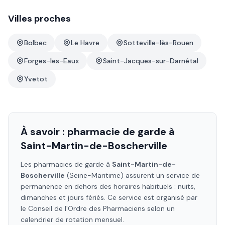
Villes proches
Bolbec
Le Havre
Sotteville-lès-Rouen
Forges-les-Eaux
Saint-Jacques-sur-Darnétal
Yvetot
À savoir : pharmacie de garde à
Saint-Martin-de-Boscherville
Les pharmacies de garde à
Saint-Martin-de-
Boscherville
(Seine-Maritime)
assurent un service de
permanence en dehors des horaires habituels : nuits,
dimanches et jours fériés. Ce service est organisé par
le Conseil de l'Ordre des Pharmaciens selon un
calendrier de rotation mensuel.