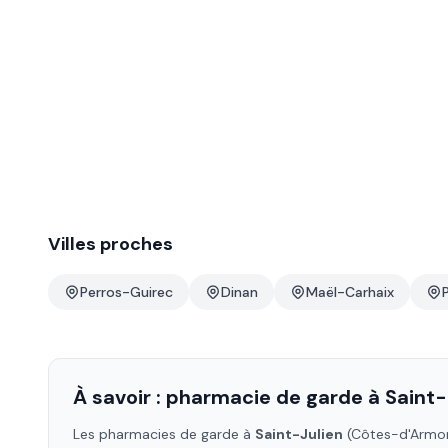
Villes proches
Perros-Guirec
Dinan
Maël-Carhaix
P
À savoir : pharmacie de garde à
Saint-
Les pharmacies de garde à
Saint-Julien
(Côtes-d'Armo