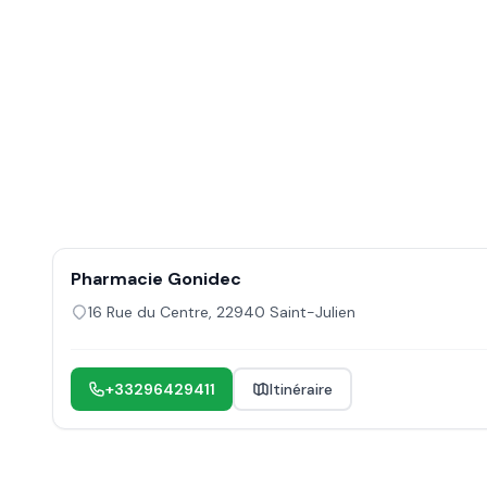
Pharmacie Gonidec
16 Rue du Centre
,
22940
Saint-Julien
+33296429411
Itinéraire