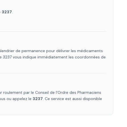
e
3237
.
calendrier de permanence pour délivrer les médicaments
 Le 3237 vous indique immédiatement les coordonnées de
r roulement par le Conseil de l'Ordre des Pharmaciens
ssus ou appelez le
3237
. Ce service est aussi disponible