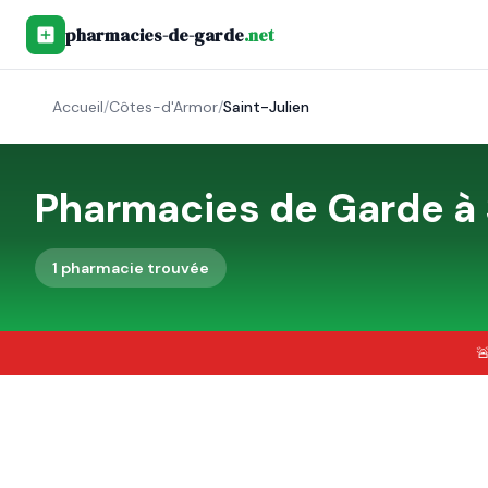
pharmacies-de-garde
.net
Accueil
/
Côtes-d'Armor
/
Saint-Julien
Pharmacies de Garde à
1
pharmacie
trouvée
