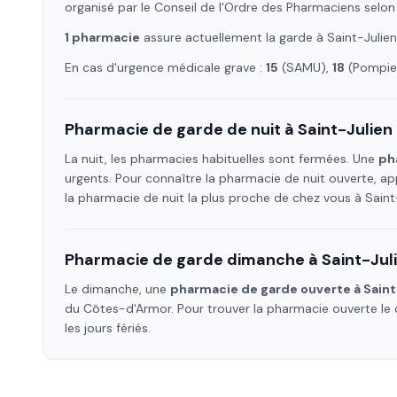
organisé par le Conseil de l'Ordre des Pharmaciens selon
1
pharmacie
assure
actuellement la garde à
Saint-Julien
En cas d'urgence médicale grave :
15
(SAMU),
18
(Pompier
Pharmacie de garde de nuit à
Saint-Julien
La nuit, les pharmacies habituelles sont fermées. Une
ph
urgents. Pour connaître la pharmacie de nuit ouverte, ap
la pharmacie de nuit la plus proche de chez vous à
Saint
Pharmacie de garde dimanche à
Saint-Jul
Le dimanche, une
pharmacie de garde ouverte à
Saint
du Côtes-d'Armor
. Pour trouver la pharmacie ouverte l
les jours fériés.