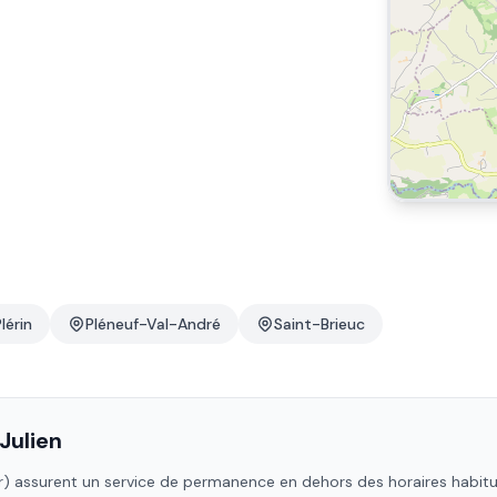
lérin
Pléneuf-Val-André
Saint-Brieuc
Julien
r)
assurent un service de permanence en dehors des horaires habituels