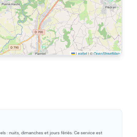
Leaflet
|
©
OpenStreetMap
 : nuits, dimanches et jours fériés. Ce service est