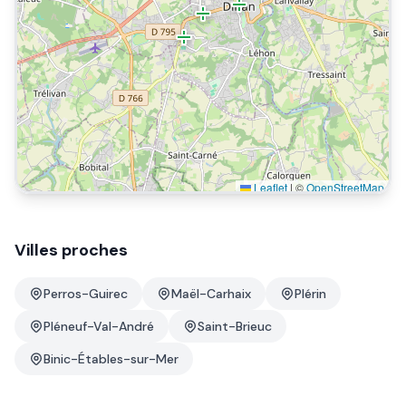
Leaflet
|
©
OpenStreetMap
Villes proches
Perros-Guirec
Maël-Carhaix
Plérin
Pléneuf-Val-André
Saint-Brieuc
Binic-Étables-sur-Mer