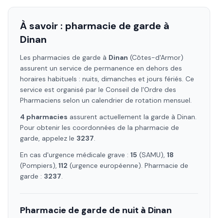
À savoir : pharmacie de garde à
Dinan
Les pharmacies de garde à
Dinan
(Côtes-d'Armor)
assurent un service de permanence en dehors des
horaires habituels : nuits, dimanches et jours fériés. Ce
service est organisé par le Conseil de l'Ordre des
Pharmaciens selon un calendrier de rotation mensuel.
4
pharmacie
s
assure
nt
actuellement la garde à
Dinan
.
Pour obtenir les coordonnées de la pharmacie de
garde, appelez le
3237
.
En cas d'urgence médicale grave :
15
(SAMU),
18
(Pompiers),
112
(urgence européenne). Pharmacie de
garde :
3237
.
Pharmacie de garde de nuit à
Dinan