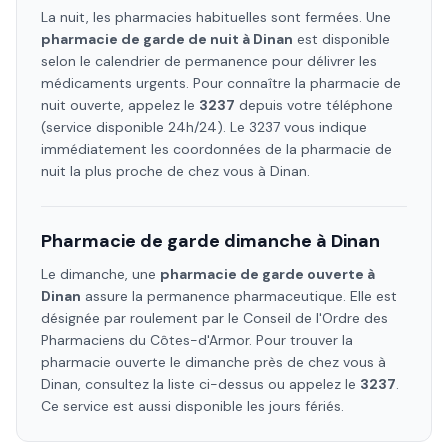
La nuit, les pharmacies habituelles sont fermées. Une
pharmacie de garde de nuit à
Dinan
est disponible
selon le calendrier de permanence pour délivrer les
médicaments urgents. Pour connaître la pharmacie de
nuit ouverte, appelez le
3237
depuis votre téléphone
(service disponible 24h/24). Le 3237 vous indique
immédiatement les coordonnées de la pharmacie de
nuit la plus proche de chez vous à
Dinan
.
Pharmacie de garde dimanche à
Dinan
Le dimanche, une
pharmacie de garde ouverte à
Dinan
assure la permanence pharmaceutique. Elle est
désignée par roulement par le Conseil de l'Ordre des
Pharmaciens
du Côtes-d'Armor
. Pour trouver la
pharmacie ouverte le dimanche près de chez vous à
Dinan
, consultez la liste ci-dessus ou appelez le
3237
.
Ce service est aussi disponible les jours fériés.