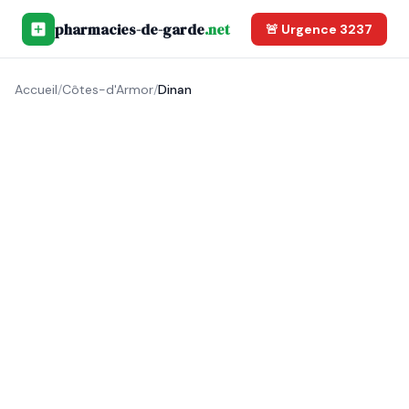
pharmacies-de-garde
.net
🚨 Urgence 3237
Accueil
/
Côtes-d'Armor
/
Dinan