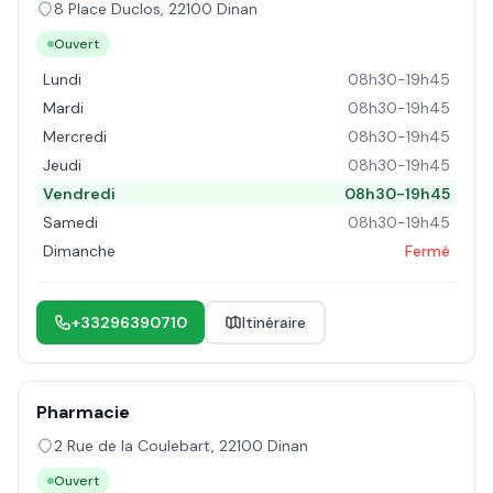
8 Place Duclos
,
22100
Dinan
Ouvert
Lundi
08h30-19h45
Mardi
08h30-19h45
Mercredi
08h30-19h45
Jeudi
08h30-19h45
Vendredi
08h30-19h45
Samedi
08h30-19h45
Dimanche
Fermé
+33296390710
Itinéraire
Pharmacie
2 Rue de la Coulebart
,
22100
Dinan
Ouvert