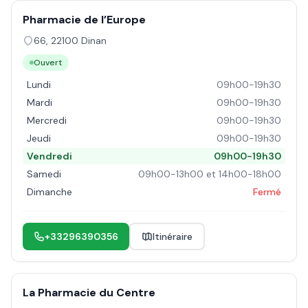
Pharmacie de l’Europe
66
,
22100
Dinan
Ouvert
Lundi
09h00-19h30
Mardi
09h00-19h30
Mercredi
09h00-19h30
Jeudi
09h00-19h30
Vendredi
09h00-19h30
Samedi
09h00-13h00 et 14h00-18h00
Dimanche
Fermé
+33296390356
Itinéraire
La Pharmacie du Centre