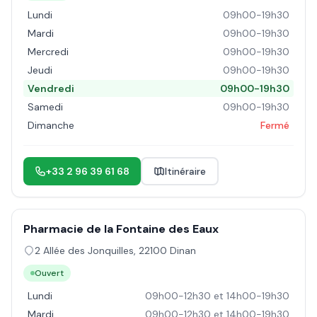
Lundi
09h00-19h30
Mardi
09h00-19h30
Mercredi
09h00-19h30
Jeudi
09h00-19h30
Vendredi
09h00-19h30
Samedi
09h00-19h30
Dimanche
Fermé
+33 2 96 39 61 68
Itinéraire
Pharmacie de la Fontaine des Eaux
2 Allée des Jonquilles
,
22100
Dinan
Ouvert
Lundi
09h00-12h30 et 14h00-19h30
Mardi
09h00-12h30 et 14h00-19h30