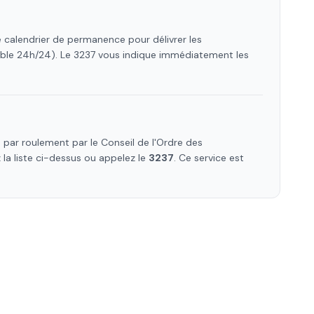
e calendrier de permanence pour délivrer les
ible 24h/24). Le 3237 vous indique immédiatement les
par roulement par le Conseil de l'Ordre des
z la liste ci-dessus ou appelez le
3237
. Ce service est