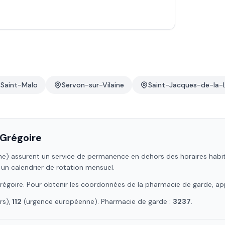
Saint-Malo
Servon-sur-Vilaine
Saint-Jacques-de-la-
Grégoire
ne)
assurent un service de permanence en dehors des horaires habituel
 un calendrier de rotation mensuel.
régoire
. Pour obtenir les coordonnées de la pharmacie de garde, ap
s),
112
(urgence européenne). Pharmacie de garde :
3237
.