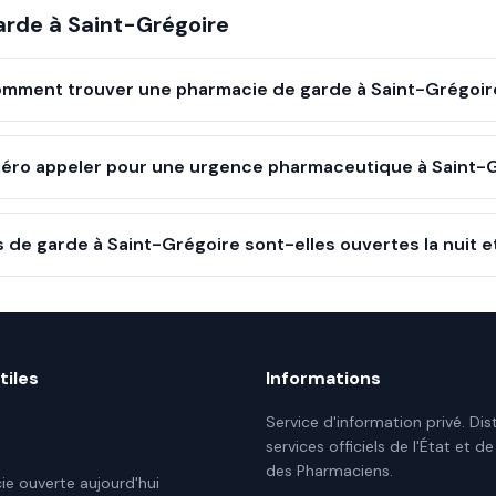
arde à
Saint-Grégoire
mment trouver une pharmacie de garde à Saint-Grégoir
éro appeler pour une urgence pharmaceutique à Saint-G
 de garde à Saint-Grégoire sont-elles ouvertes la nuit e
tiles
Informations
Service d'information privé. Dis
services officiels de l'État et de
des Pharmaciens.
e ouverte aujourd'hui