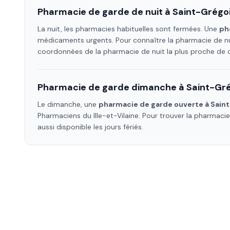
Pharmacie de garde de nuit à
Saint-Grégo
La nuit, les pharmacies habituelles sont fermées. Une
ph
médicaments urgents. Pour connaître la pharmacie de nu
coordonnées de la pharmacie de nuit la plus proche de
Pharmacie de garde dimanche à
Saint-Gr
Le dimanche, une
pharmacie de garde ouverte à
Sain
Pharmaciens
du Ille-et-Vilaine
. Pour trouver la pharmaci
aussi disponible les jours fériés.