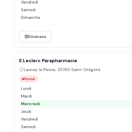
Vendredi
Samedi
Dimanche
Itinéraire
E.Leclerc Parapharmacie
Launay la Plesse
,
35760
Saint-Grégoire
Fermé
Lundi
Mardi
Mercredi
Jeudi
Vendredi
Samedi