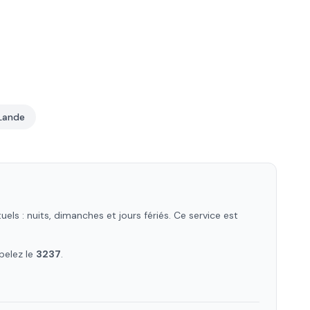
Lande
s : nuits, dimanches et jours fériés. Ce service est
pelez le
3237
.