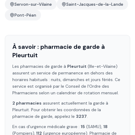
Servon-sur-Vilaine
Saint-Jacques-de-la-Lande
Pont-Péan
À savoir : pharmacie de garde à
Pleurtuit
Les pharmacies de garde à
Pleurtuit
(Ille-et-Vilaine)
assurent un service de permanence en dehors des
horaires habituels : nuits, dimanches et jours fériés. Ce
service est organisé par le Conseil de l'Ordre des
Pharmaciens selon un calendrier de rotation mensuel.
2
pharmacie
s
assure
nt
actuellement la garde à
Pleurtuit
. Pour obtenir les coordonnées de la
pharmacie de garde, appelez le
3237
.
En cas d'urgence médicale grave :
15
(SAMU),
18
(Pompiers),
112
(urgence européenne). Pharmacie de