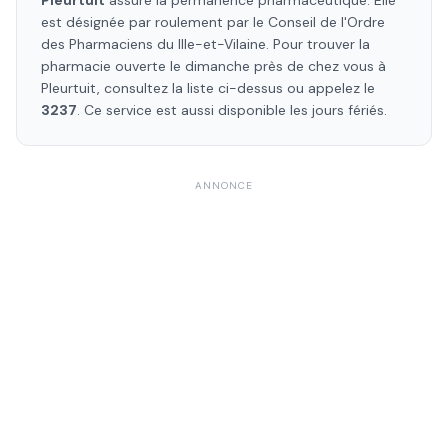
Pleurtuit
assure la permanence pharmaceutique. Elle
est désignée par roulement par le Conseil de l'Ordre
des Pharmaciens
du Ille-et-Vilaine
. Pour trouver la
pharmacie ouverte le dimanche près de chez vous à
Pleurtuit
, consultez la liste ci-dessus ou appelez le
3237
. Ce service est aussi disponible les jours fériés.
ANNONCE