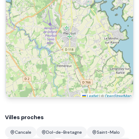
Leaflet
|
©
OpenStreetMap
Villes proches
Cancale
Dol-de-Bretagne
Saint-Malo