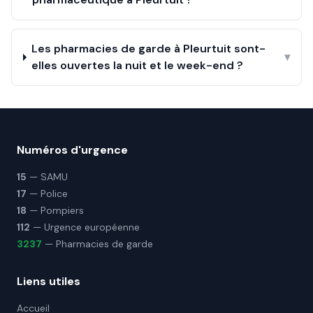
Les pharmacies de garde à Pleurtuit sont-
▾
elles ouvertes la nuit et le week-end ?
Numéros d'urgence
15
— SAMU
17
— Police
18
— Pompiers
112
— Urgence européenne
3237
— Pharmacies de garde
Liens utiles
Accueil