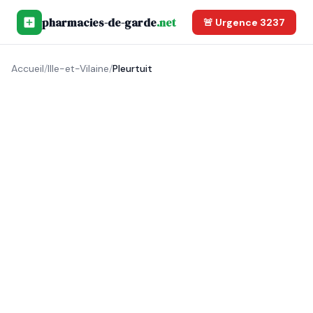
pharmacies-de-garde
.net
🚨 Urgence 3237
Accueil
/
Ille-et-Vilaine
/
Pleurtuit