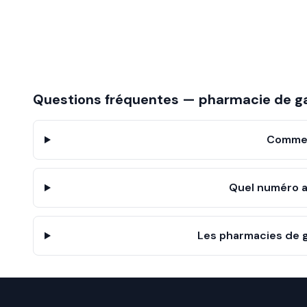
Questions fréquentes — pharmacie de g
Commen
Quel numéro a
Les pharmacies de g