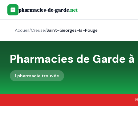
pharmacies-de-garde
.net
Accueil
/
Creuse
/
Saint-Georges-la-Pouge
Pharmacies de Garde à
1
pharmacie
trouvée
