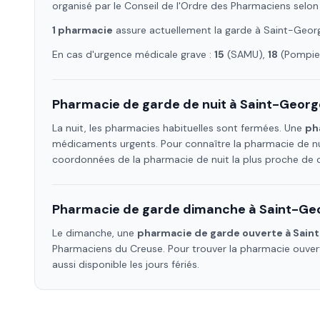
organisé par le Conseil de l'Ordre des Pharmaciens selon
1
pharmacie
assure
actuellement la garde à
Saint-Geor
En cas d'urgence médicale grave :
15
(SAMU),
18
(Pompier
Pharmacie de garde de nuit à
Saint-Georg
La nuit, les pharmacies habituelles sont fermées. Une
ph
médicaments urgents. Pour connaître la pharmacie de nu
coordonnées de la pharmacie de nuit la plus proche de
Pharmacie de garde dimanche à
Saint-Ge
Le dimanche, une
pharmacie de garde ouverte à
Sain
Pharmaciens
du Creuse
. Pour trouver la pharmacie ouve
aussi disponible les jours fériés.