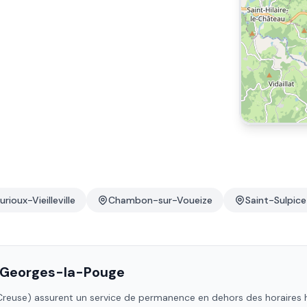
rioux-Vieilleville
Chambon-sur-Voueize
Saint-Sulpic
-Georges-la-Pouge
Creuse)
assurent un service de permanence en dehors des horaires hab