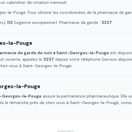
 un calendrier de rotation mensuel.
ges-la-Pouge
. Pour obtenir les coordonnées de la pharmacie de gar
s),
112
(urgence européenne). Pharmacie de garde :
3237
.
es-la-Pouge
armacie de garde de nuit à
Saint-Georges-la-Pouge
est disponi
it ouverte, appelez le
3237
depuis votre téléphone (service dispon
 chez vous à
Saint-Georges-la-Pouge
.
orges-la-Pouge
t-Georges-la-Pouge
assure la permanence pharmaceutique. Elle est
rte le dimanche près de chez vous à
Saint-Georges-la-Pouge
, consu
ANNONCE