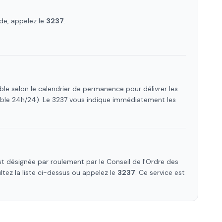
de, appelez le
3237
.
ble selon le calendrier de permanence pour délivrer les
ible 24h/24). Le 3237 vous indique immédiatement les
 désignée par roulement par le Conseil de l'Ordre des
ltez la liste ci-dessus ou appelez le
3237
. Ce service est