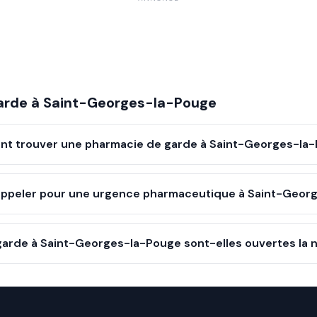
arde à
Saint-Georges-la-Pouge
t trouver une pharmacie de garde à Saint-Georges-la-
ppeler pour une urgence pharmaceutique à Saint-Geor
arde à Saint-Georges-la-Pouge sont-elles ouvertes la n