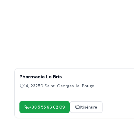
Pharmacie Le Bris
14
,
23250
Saint-Georges-la-Pouge
+33 5 55 66 62 09
Itinéraire