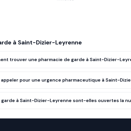
arde à
Saint-Dizier-Leyrenne
nt trouver une pharmacie de garde à Saint-Dizier-Leyr
appeler pour une urgence pharmaceutique à Saint-Dizi
garde à Saint-Dizier-Leyrenne sont-elles ouvertes la nu