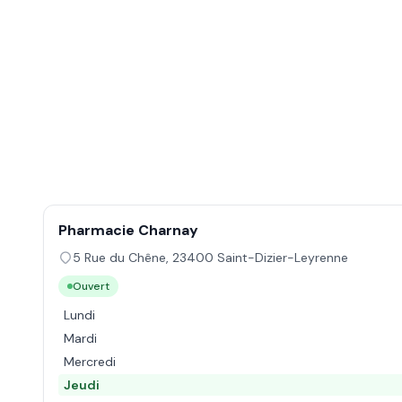
Pharmacie Charnay
5 Rue du Chêne
,
23400
Saint-Dizier-Leyrenne
Ouvert
Lundi
Mardi
Mercredi
Jeudi