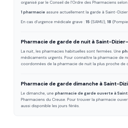
organisé par le Conseil de l'Ordre des Pharmaciens selon
1
pharmacie
assure
actuellement la garde à
Saint-Dizie
En cas d'urgence médicale grave :
15
(SAMU),
18
(Pompier
Pharmacie de garde de nuit à
Saint-Dizie
La nuit, les pharmacies habituelles sont fermées. Une
ph
médicaments urgents. Pour connaître la pharmacie de nu
coordonnées de la pharmacie de nuit la plus proche de
Pharmacie de garde dimanche à
Saint-Diz
Le dimanche, une
pharmacie de garde ouverte à
Sain
Pharmaciens
du Creuse
. Pour trouver la pharmacie ouve
aussi disponible les jours fériés.