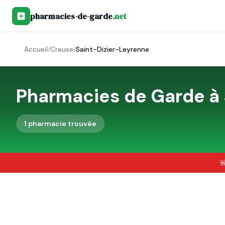
pharmacies-de-garde
.net
Accueil
/
Creuse
/
Saint-Dizier-Leyrenne
Pharmacies de Garde à
1
pharmacie
trouvée
