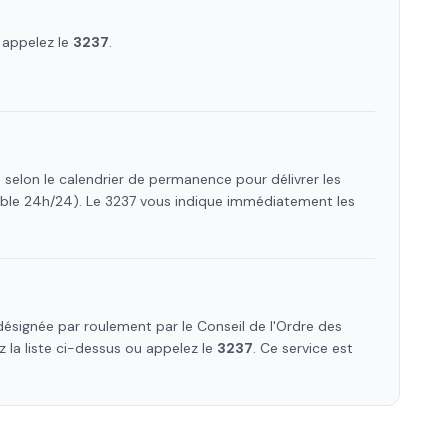
 appelez le
3237
.
 selon le calendrier de permanence pour délivrer les
ible 24h/24). Le 3237 vous indique immédiatement les
ésignée par roulement par le Conseil de l'Ordre des
z la liste ci-dessus ou appelez le
3237
. Ce service est