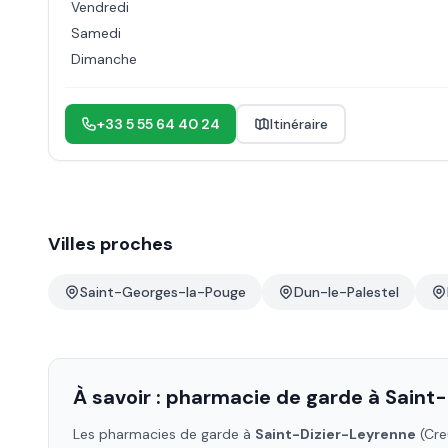
Vendredi
Samedi
Dimanche
+33 5 55 64 40 24
Itinéraire
Villes proches
Saint-Georges-la-Pouge
Dun-le-Palestel
À savoir : pharmacie de garde à
Saint-
Les pharmacies de garde à
Saint-Dizier-Leyrenne
(Cre