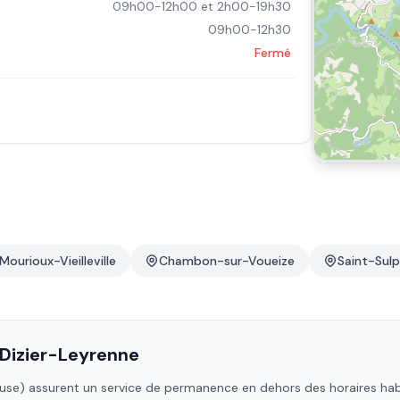
09h00-12h00 et 2h00-19h30
09h00-12h30
Fermé
Mourioux-Vieilleville
Chambon-sur-Voueize
Saint-Sulp
Dizier-Leyrenne
use)
assurent un service de permanence en dehors des horaires habitu