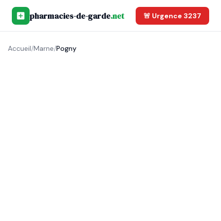
pharmacies-de-garde
.net
🚨 Urgence 3237
Accueil
/
Marne
/
Pogny