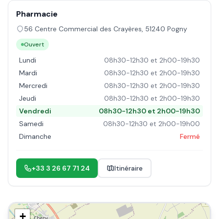
Pharmacie
56 Centre Commercial des Crayères
,
51240
Pogny
Ouvert
Lundi
08h30-12h30 et 2h00-19h30
Mardi
08h30-12h30 et 2h00-19h30
Mercredi
08h30-12h30 et 2h00-19h30
Jeudi
08h30-12h30 et 2h00-19h30
Vendredi
08h30-12h30 et 2h00-19h30
Samedi
08h30-12h30 et 2h00-19h00
Dimanche
Fermé
+33 3 26 67 71 24
Itinéraire
+