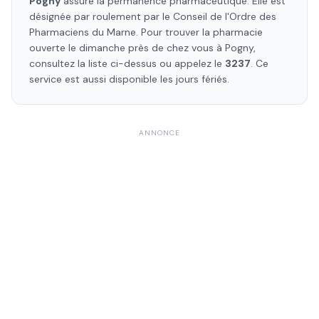
Pogny
assure la permanence pharmaceutique. Elle est
désignée par roulement par le Conseil de l'Ordre des
Pharmaciens
du Marne
. Pour trouver la pharmacie
ouverte le dimanche près de chez vous à
Pogny
,
consultez la liste ci-dessus ou appelez le
3237
. Ce
service est aussi disponible les jours fériés.
ANNONCE