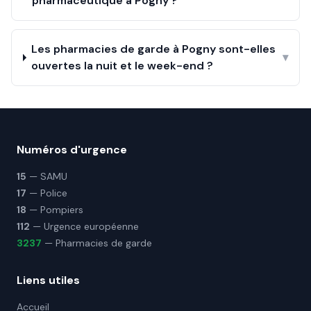
pharmaceutique à Pogny ?
Les pharmacies de garde à Pogny sont-elles
▾
ouvertes la nuit et le week-end ?
Numéros d'urgence
15
— SAMU
17
— Police
18
— Pompiers
112
— Urgence européenne
3237
— Pharmacies de garde
Liens utiles
Accueil