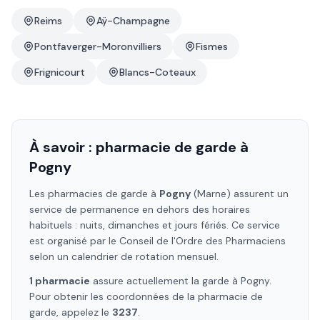
Reims
Aÿ-Champagne
Pontfaverger-Moronvilliers
Fismes
Frignicourt
Blancs-Coteaux
À savoir : pharmacie de garde à
Pogny
Les pharmacies de garde à
Pogny
(Marne)
assurent un
service de permanence en dehors des horaires
habituels : nuits, dimanches et jours fériés. Ce service
est organisé par le Conseil de l'Ordre des Pharmaciens
selon un calendrier de rotation mensuel.
1
pharmacie
assure
actuellement la garde à
Pogny
.
Pour obtenir les coordonnées de la pharmacie de
garde, appelez le
3237
.