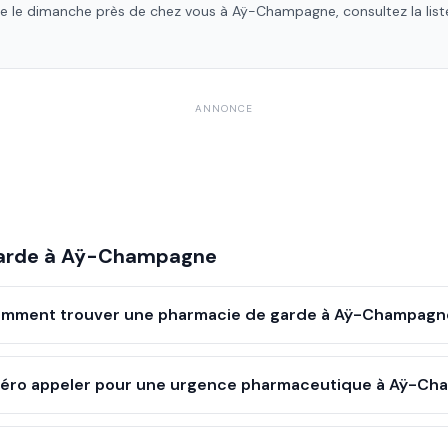
rte le dimanche près de chez vous à
Aÿ-Champagne
, consultez la li
ANNONCE
arde à
Aÿ-Champagne
mment trouver une pharmacie de garde à Aÿ-Champagn
éro appeler pour une urgence pharmaceutique à Aÿ-Ch