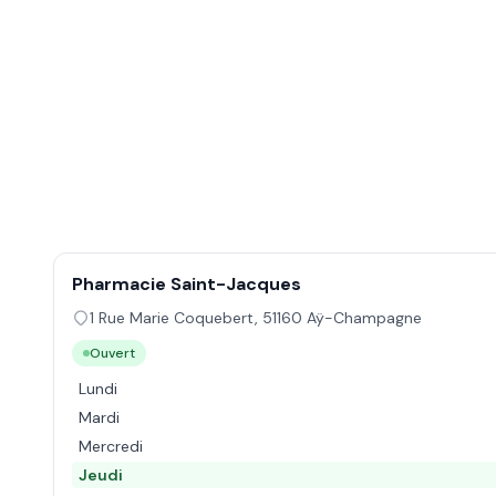
Pharmacie Saint-Jacques
1 Rue Marie Coquebert
,
51160
Aÿ-Champagne
Ouvert
Lundi
Mardi
Mercredi
Jeudi