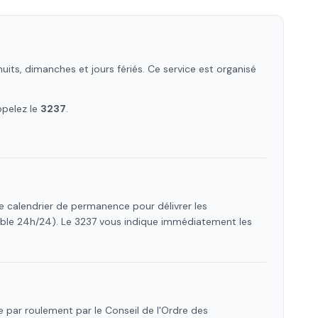
its, dimanches et jours fériés. Ce service est organisé
ppelez le
3237
.
le calendrier de permanence pour délivrer les
ible 24h/24). Le 3237 vous indique immédiatement les
 par roulement par le Conseil de l'Ordre des