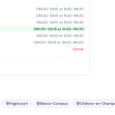
08h30-12h15 et 1h30-19h30
08h30-12h15 et 1h30-19h30
08h30-12h15 et 1h30-19h30
08h30-12h15 et 1h30-19h30
08h30-12h15 et 1h30-19h30
09h00-12h15 et 2h00-18h00
Fermé
Frignicourt
Blancs-Coteaux
Châlons-en-Champ