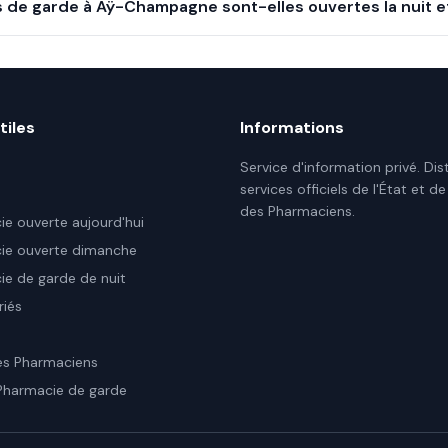
 de garde à Aÿ-Champagne sont-elles ouvertes la nuit e
tiles
Informations
Service d'information privé. Dis
services officiels de l'État et de
des Pharmaciens.
e ouverte aujourd'hui
ie ouverte dimanche
e de garde de nuit
riés
es Pharmaciens
Pharmacie de garde