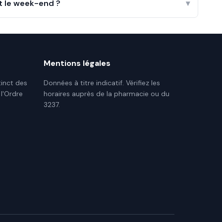
t le week-end ?
▾
Mentions légales
tinct des
Données à titre indicatif. Vérifiez les
 l'Ordre
horaires auprès de la pharmacie ou du
3237.