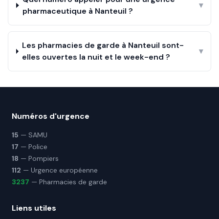
▾
pharmaceutique à Nanteuil ?
Les pharmacies de garde à Nanteuil sont-
▾
elles ouvertes la nuit et le week-end ?
Numéros d'urgence
15
— SAMU
17
— Police
18
— Pompiers
112
— Urgence européenne
3237
— Pharmacies de garde
Liens utiles