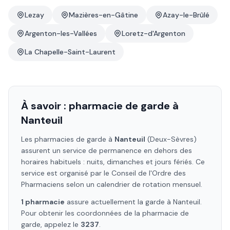
Lezay
Mazières-en-Gâtine
Azay-le-Brûlé
Argenton-les-Vallées
Loretz-d'Argenton
La Chapelle-Saint-Laurent
À savoir : pharmacie de garde à
Nanteuil
Les pharmacies de garde à
Nanteuil
(Deux-Sèvres)
assurent un service de permanence en dehors des
horaires habituels : nuits, dimanches et jours fériés. Ce
service est organisé par le Conseil de l'Ordre des
Pharmaciens selon un calendrier de rotation mensuel.
1
pharmacie
assure
actuellement la garde à
Nanteuil
.
Pour obtenir les coordonnées de la pharmacie de
garde, appelez le
3237
.