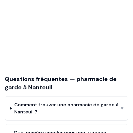
Questions fréquentes — pharmacie de
garde à
Nanteuil
Comment trouver une pharmacie de garde à
▾
Nanteuil ?
Quel numéro appeler pour une urgence