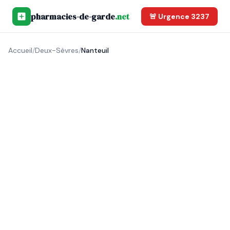
pharmacies-de-garde
.net
🚨 Urgence 3237
Accueil
/
Deux-Sèvres
/
Nanteuil