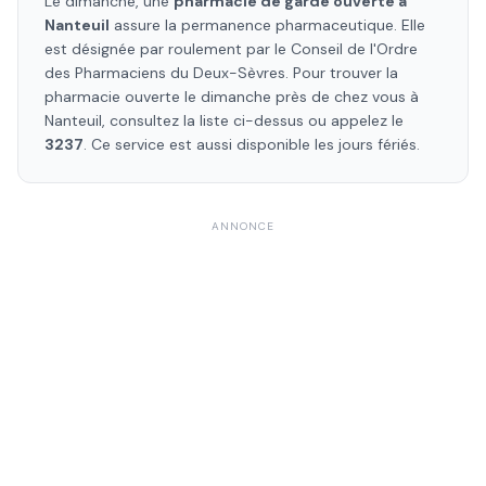
Le dimanche, une
pharmacie de garde ouverte à
Nanteuil
assure la permanence pharmaceutique. Elle
est désignée par roulement par le Conseil de l'Ordre
des Pharmaciens
du Deux-Sèvres
. Pour trouver la
pharmacie ouverte le dimanche près de chez vous à
Nanteuil
, consultez la liste ci-dessus ou appelez le
3237
. Ce service est aussi disponible les jours fériés.
ANNONCE