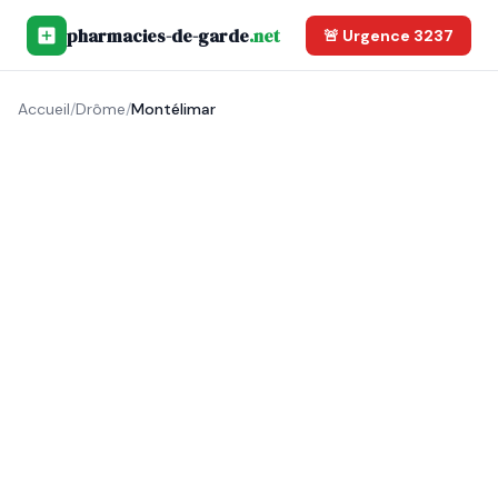
pharmacies-de-garde
.net
🚨 Urgence 3237
Accueil
/
Drôme
/
Montélimar