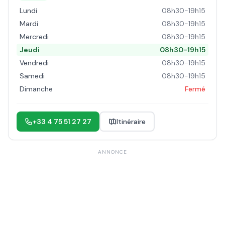
Lundi
08h30-19h15
Mardi
08h30-19h15
Mercredi
08h30-19h15
Jeudi
08h30-19h15
Vendredi
08h30-19h15
Samedi
08h30-19h15
Dimanche
Fermé
+33 4 75 51 27 27
Itinéraire
ANNONCE