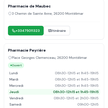
Pharmacie de Maubec
3 Chemin de Sainte Anne
,
26200
Montélimar
+33475011323
Itinéraire
Pharmacie Peyrière
Place Georges Clemenceau
,
26200
Montélimar
Ouvert
Lundi
08h30-12h15 et 1h45-19h15
Mardi
08h30-12h15 et 1h45-19h15
Mercredi
08h30-12h15 et 1h45-19h15
Jeudi
08h30-12h15 et 1h45-19h15
Vendredi
08h30-12h15 et 2h00-19h15
Samedi
09h00-12h15