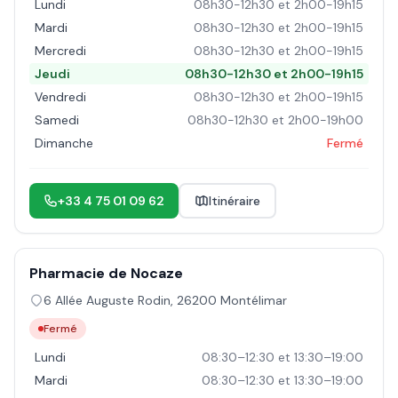
Lundi
08h30-12h30 et 2h00-19h15
Mardi
08h30-12h30 et 2h00-19h15
Mercredi
08h30-12h30 et 2h00-19h15
Jeudi
08h30-12h30 et 2h00-19h15
Vendredi
08h30-12h30 et 2h00-19h15
Samedi
08h30-12h30 et 2h00-19h00
Dimanche
Fermé
+33 4 75 01 09 62
Itinéraire
Pharmacie de Nocaze
6 Allée Auguste Rodin
,
26200
Montélimar
Fermé
Lundi
08:30–12:30 et 13:30–19:00
Mardi
08:30–12:30 et 13:30–19:00