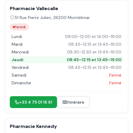
Pharmacie Vallecalle
51 Rue Pierre Julien
,
26200
Montélimar
Fermé
Lundi
09:00–12:00 et 14:00–19:00
Mardi
08:45–12:15 et 13:45–19:00
Mercredi
08:30–12:30 et 13:45–19:00
Jeudi
08:45–12:15 et 13:45–19:00
Vendredi
08:45–12:15 et 13:45–19:00
Samedi
Fermé
Dimanche
Fermé
+33 4 75 01 16 61
Itinéraire
Pharmacie Kennedy