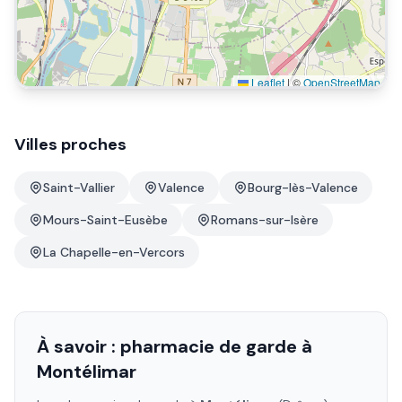
Leaflet
|
©
OpenStreetMap
Villes proches
Saint-Vallier
Valence
Bourg-lès-Valence
Mours-Saint-Eusèbe
Romans-sur-Isère
La Chapelle-en-Vercors
À savoir : pharmacie de garde à
Montélimar