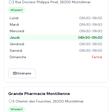
2 Rue Docteur Philippe Pinel
,
26200
Montélimar
Ouvert
Lundi
08h30-19h30
Mardi
08h30-19h30
Mercredi
08h30-19h30
Jeudi
08h30-19h30
Vendredi
08h30-19h30
Samedi
08h30-19h30
Dimanche
Fermé
Itinéraire
Grande Pharmacie Montilienne
5 Chemin des Fourches
,
26200
Montélimar
Ouvert