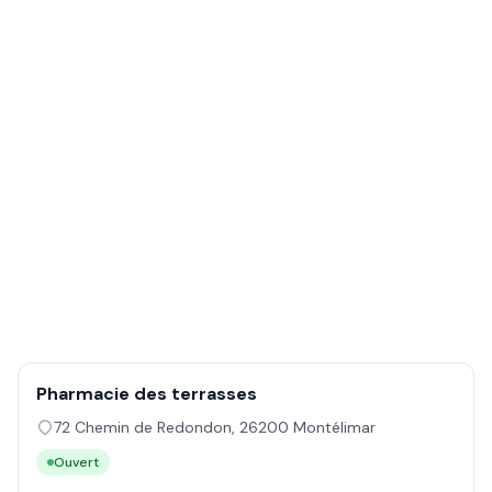
Pharmacie des terrasses
72 Chemin de Redondon
,
26200
Montélimar
Ouvert