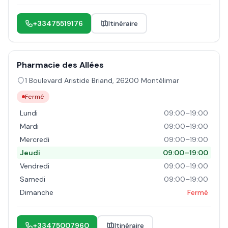
+33475519176
Itinéraire
Pharmacie des Allées
1 Boulevard Aristide Briand
,
26200
Montélimar
Fermé
Lundi
09:00–19:00
Mardi
09:00–19:00
Mercredi
09:00–19:00
Jeudi
09:00–19:00
Vendredi
09:00–19:00
Samedi
09:00–19:00
Dimanche
Fermé
+33475007960
Itinéraire