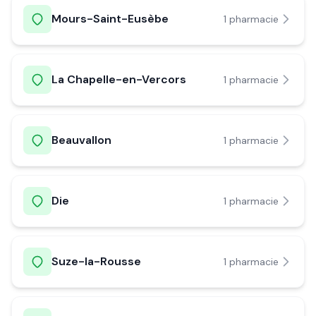
Mours-Saint-Eusèbe
1
pharmacie
La Chapelle-en-Vercors
1
pharmacie
Beauvallon
1
pharmacie
Die
1
pharmacie
Suze-la-Rousse
1
pharmacie