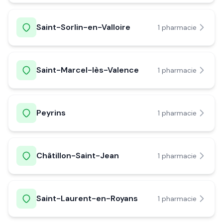
Saint-Sorlin-en-Valloire
1
pharmacie
Saint-Marcel-lès-Valence
1
pharmacie
Peyrins
1
pharmacie
Châtillon-Saint-Jean
1
pharmacie
Saint-Laurent-en-Royans
1
pharmacie