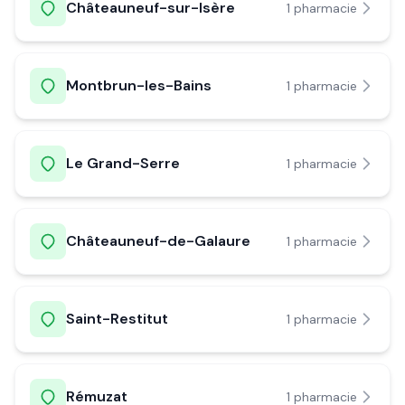
Châteauneuf-sur-Isère
1
pharmacie
Montbrun-les-Bains
1
pharmacie
Le Grand-Serre
1
pharmacie
Châteauneuf-de-Galaure
1
pharmacie
Saint-Restitut
1
pharmacie
Rémuzat
1
pharmacie