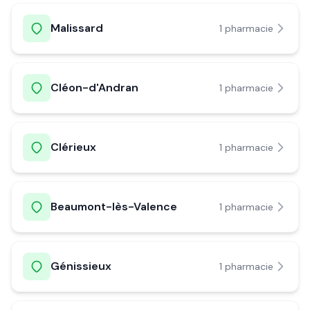
Malissard
1
pharmacie
Cléon-d'Andran
1
pharmacie
Clérieux
1
pharmacie
Beaumont-lès-Valence
1
pharmacie
Génissieux
1
pharmacie