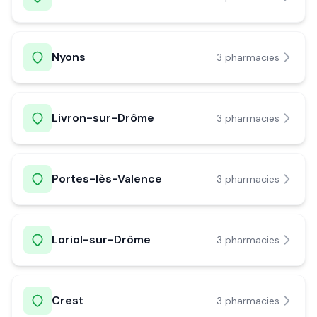
Nyons
3
pharmacie
s
Livron-sur-Drôme
3
pharmacie
s
Portes-lès-Valence
3
pharmacie
s
Loriol-sur-Drôme
3
pharmacie
s
Crest
3
pharmacie
s