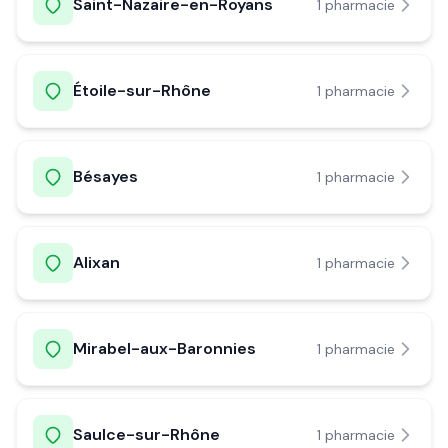
Saint-Nazaire-en-Royans
1
pharmacie
Étoile-sur-Rhône
1
pharmacie
Bésayes
1
pharmacie
Alixan
1
pharmacie
Mirabel-aux-Baronnies
1
pharmacie
Saulce-sur-Rhône
1
pharmacie