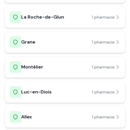
La Roche-de-Glun
1
pharmacie
Grane
1
pharmacie
Montélier
1
pharmacie
Luc-en-Diois
1
pharmacie
Allex
1
pharmacie