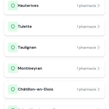
Hauterives
1
pharmacie
Tulette
1
pharmacie
Taulignan
1
pharmacie
Montmeyran
1
pharmacie
Châtillon-en-Diois
1
pharmacie