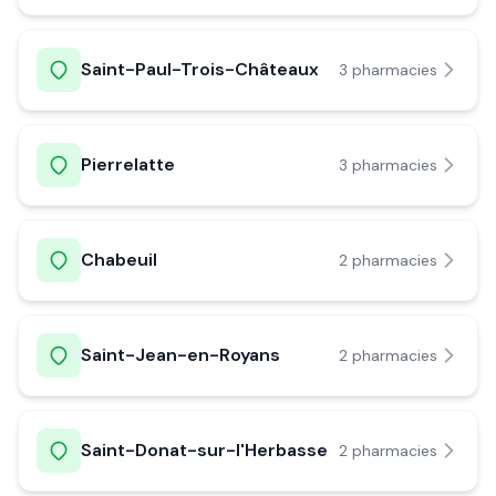
Saint-Paul-Trois-Châteaux
3
pharmacie
s
Pierrelatte
3
pharmacie
s
Chabeuil
2
pharmacie
s
Saint-Jean-en-Royans
2
pharmacie
s
Saint-Donat-sur-l'Herbasse
2
pharmacie
s