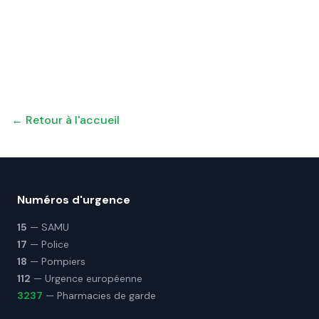
← Retour à l'accueil
Numéros d'urgence
15
— SAMU
17
— Police
18
— Pompiers
112
— Urgence européenne
3237
— Pharmacies de garde