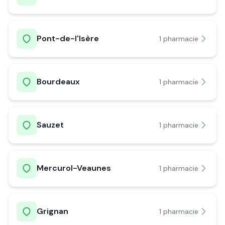
Pont-de-l'Isère
1
pharmacie
Bourdeaux
1
pharmacie
Sauzet
1
pharmacie
Mercurol-Veaunes
1
pharmacie
Grignan
1
pharmacie