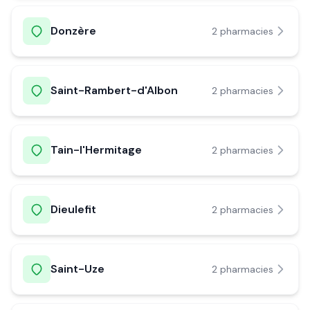
Donzère
2
pharmacie
s
Saint-Rambert-d'Albon
2
pharmacie
s
Tain-l'Hermitage
2
pharmacie
s
Dieulefit
2
pharmacie
s
Saint-Uze
2
pharmacie
s