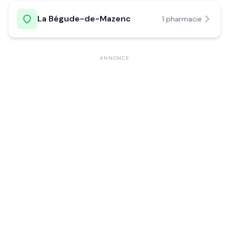
La Bégude-de-Mazenc
1
pharmacie
ANNONCE