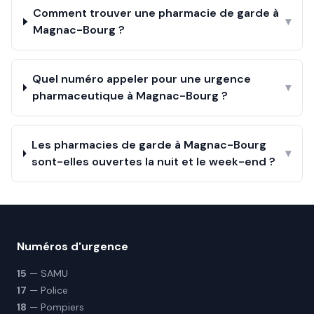
Comment trouver une pharmacie de garde à
▾
Magnac-Bourg ?
Quel numéro appeler pour une urgence
▾
pharmaceutique à Magnac-Bourg ?
Les pharmacies de garde à Magnac-Bourg
▾
sont-elles ouvertes la nuit et le week-end ?
Numéros d'urgence
15
— SAMU
17
— Police
18
— Pompiers