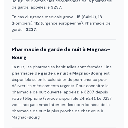
Bourg
. Pour obtenir les coordonnées de la pharmacie
de garde, appelez le
3237
.
En cas d'urgence médicale grave :
15
(SAMU),
18
(Pompiers),
112
(urgence européenne). Pharmacie de
garde :
3237
.
Pharmacie de garde de nuit à
Magnac-
Bourg
La nuit, les pharmacies habituelles sont fermées. Une
pharmacie de garde de nuit à
Magnac-Bourg
est
disponible selon le calendrier de permanence pour
délivrer les médicaments urgents. Pour connaître la
pharmacie de nuit ouverte, appelez le
3237
depuis
votre téléphone (service disponible 24h/24). Le 3237
vous indique immédiatement les coordonnées de la
pharmacie de nuit la plus proche de chez vous à
Magnac-Bourg
.