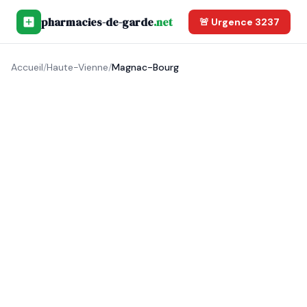
pharmacies-de-garde
.net
🚨 Urgence 3237
Accueil
/
Haute-Vienne
/
Magnac-Bourg