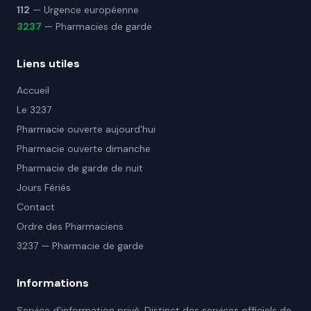
112
— Urgence européenne
3237
— Pharmacies de garde
Liens utiles
Accueil
Le 3237
Pharmacie ouverte aujourd'hui
Pharmacie ouverte dimanche
Pharmacie de garde de nuit
Jours Fériés
Contact
Ordre des Pharmaciens
3237 — Pharmacie de garde
Informations
Service d'information privé. Distinct des services officiels de