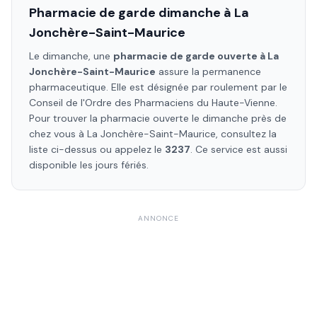
Pharmacie de garde dimanche à
La
Jonchère-Saint-Maurice
Le dimanche, une
pharmacie de garde ouverte à
La
Jonchère-Saint-Maurice
assure la permanence
pharmaceutique. Elle est désignée par roulement par le
Conseil de l'Ordre des Pharmaciens
du Haute-Vienne
.
Pour trouver la pharmacie ouverte le dimanche près de
chez vous à
La Jonchère-Saint-Maurice
, consultez la
liste ci-dessus ou appelez le
3237
. Ce service est aussi
disponible les jours fériés.
ANNONCE