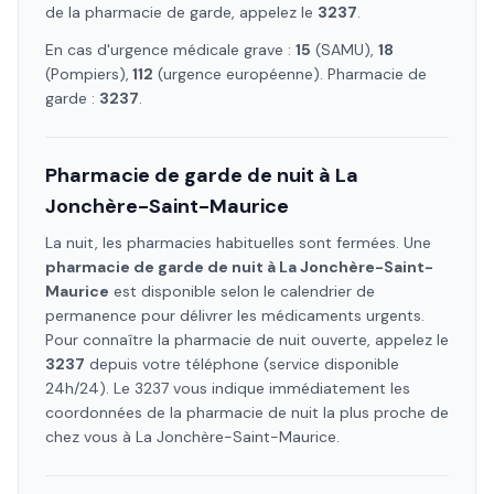
de la pharmacie de garde, appelez le
3237
.
En cas d'urgence médicale grave :
15
(SAMU),
18
(Pompiers),
112
(urgence européenne). Pharmacie de
garde :
3237
.
Pharmacie de garde de nuit à
La
Jonchère-Saint-Maurice
La nuit, les pharmacies habituelles sont fermées. Une
pharmacie de garde de nuit à
La Jonchère-Saint-
Maurice
est disponible selon le calendrier de
permanence pour délivrer les médicaments urgents.
Pour connaître la pharmacie de nuit ouverte, appelez le
3237
depuis votre téléphone (service disponible
24h/24). Le 3237 vous indique immédiatement les
coordonnées de la pharmacie de nuit la plus proche de
chez vous à
La Jonchère-Saint-Maurice
.