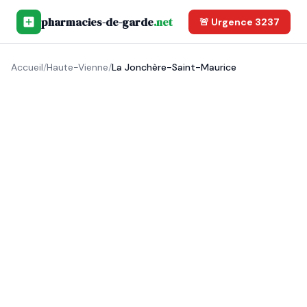
pharmacies-de-garde
.net
🚨 Urgence 3237
Accueil
/
Haute-Vienne
/
La Jonchère-Saint-Maurice