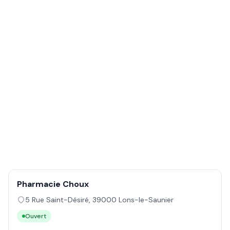
Pharmacie Choux
5 Rue Saint-Désiré
,
39000
Lons-le-Saunier
Ouvert