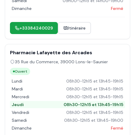
Samedi
09h00-12h15 et 14h00-19h00
Dimanche
Fermé
+33384240029
Itinéraire
Pharmacie Lafayette des Arcades
35 Rue du Commerce
,
39000
Lons-le-Saunier
Ouvert
Lundi
08h30-12h15 et 13h45-19h15
Mardi
08h30-12h15 et 13h45-19h15
Mercredi
08h30-12h15 et 13h45-19h15
Jeudi
08h30-12h15 et 13h45-19h15
Vendredi
08h30-12h15 et 13h45-19h15
Samedi
08h30-12h15 et 13h45-19h00
Dimanche
Fermé