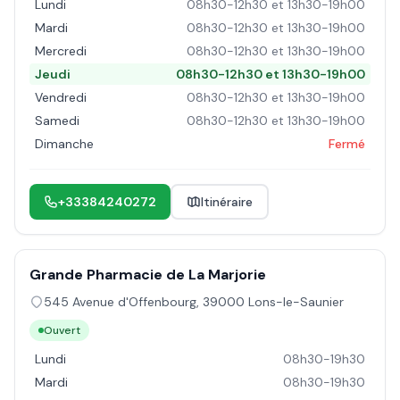
Lundi
08h30-12h30 et 13h30-19h00
Mardi
08h30-12h30 et 13h30-19h00
Mercredi
08h30-12h30 et 13h30-19h00
Jeudi
08h30-12h30 et 13h30-19h00
Vendredi
08h30-12h30 et 13h30-19h00
Samedi
08h30-12h30 et 13h30-19h00
Dimanche
Fermé
+33384240272
Itinéraire
Grande Pharmacie de La Marjorie
545 Avenue d'Offenbourg
,
39000
Lons-le-Saunier
Ouvert
Lundi
08h30-19h30
Mardi
08h30-19h30