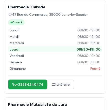
Pharmacie Thirode
47 Rue du Commerce
,
39000
Lons-le-Saunier
Ouvert
Lundi
08h30-19h00
Mardi
08h30-19h00
Mercredi
08h30-19h00
Jeudi
08h30-19h00
Vendredi
08h30-19h00
Samedi
08h30-19h00
Dimanche
Fermé
+33384240474
Itinéraire
Pharmacie Mutualiste du Jura