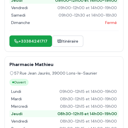
Jeudi
09h00-12h00 et 14h00-19h00
Vendredi
09h00-12h00 et 14h00-19h00
Samedi
09h00-12h30 et 14h00-18h30
Dimanche
Fermé
+33384241717
Itinéraire
Pharmacie Mathieu
57 Rue Jean Jaurès
,
39000
Lons-le-Saunier
Ouvert
Lundi
09h00-12h15 et 14h00-19h00
Mardi
08h30-12h15 et 14h00-19h00
Mercredi
08h30-12h15 et 14h00-19h00
Jeudi
08h30-12h15 et 14h00-19h00
Vendredi
08h30-12h15 et 14h00-19h00