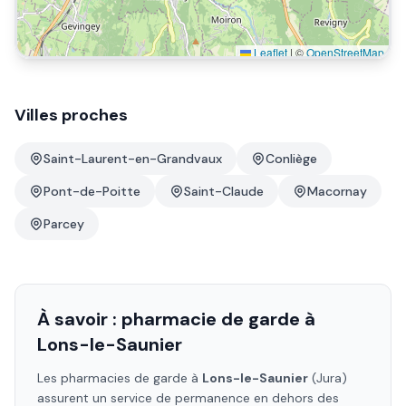
Leaflet
|
©
OpenStreetMap
Villes proches
Saint-Laurent-en-Grandvaux
Conliège
Pont-de-Poitte
Saint-Claude
Macornay
Parcey
À savoir : pharmacie de garde à
Lons-le-Saunier
Les pharmacies de garde à
Lons-le-Saunier
(Jura)
assurent un service de permanence en dehors des