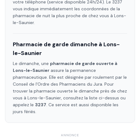
votre téléphone (service disponible 24h/24). Le 3237
vous indique immédiatement les coordonnées de la
pharmacie de nuit la plus proche de chez vous à
Lons-
le-Saunier
.
Pharmacie de garde dimanche à
Lons-
le-Saunier
Le dimanche, une
pharmacie de garde ouverte à
Lons-le-Saunier
assure la permanence
pharmaceutique. Elle est désignée par roulement par le
Conseil de l'Ordre des Pharmaciens
du Jura
. Pour
trouver la pharmacie ouverte le dimanche près de chez
vous à
Lons-le-Saunier
, consultez la liste ci-dessus ou
appelez le
3237
. Ce service est aussi disponible les
jours fériés.
ANNONCE