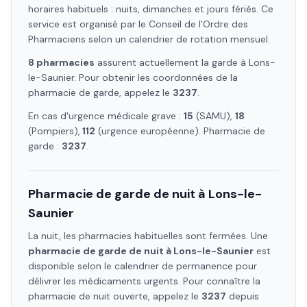
horaires habituels : nuits, dimanches et jours fériés. Ce
service est organisé par le Conseil de l'Ordre des
Pharmaciens selon un calendrier de rotation mensuel.
8
pharmacie
s
assure
nt
actuellement la garde à
Lons-
le-Saunier
. Pour obtenir les coordonnées de la
pharmacie de garde, appelez le
3237
.
En cas d'urgence médicale grave :
15
(SAMU),
18
(Pompiers),
112
(urgence européenne). Pharmacie de
garde :
3237
.
Pharmacie de garde de nuit à
Lons-le-
Saunier
La nuit, les pharmacies habituelles sont fermées. Une
pharmacie de garde de nuit à
Lons-le-Saunier
est
disponible selon le calendrier de permanence pour
délivrer les médicaments urgents. Pour connaître la
pharmacie de nuit ouverte, appelez le
3237
depuis