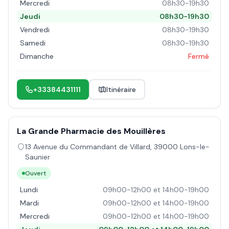
Mercredi
08h30-19h30
Jeudi
08h30-19h30
Vendredi
08h30-19h30
Samedi
08h30-19h30
Dimanche
Fermé
+33384431111
Itinéraire
La Grande Pharmacie des Mouillères
13 Avenue du Commandant de Villard
,
39000
Lons-le-
Saunier
Ouvert
Lundi
09h00-12h00 et 14h00-19h00
Mardi
09h00-12h00 et 14h00-19h00
Mercredi
09h00-12h00 et 14h00-19h00