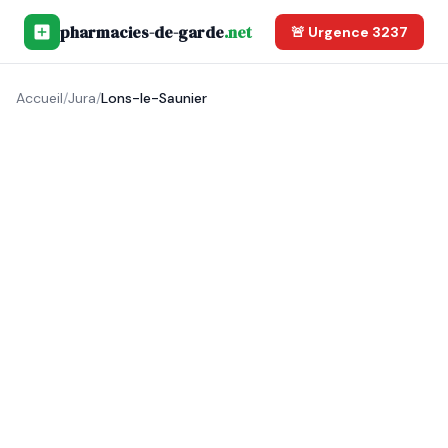
pharmacies-de-garde
.net
🚨 Urgence 3237
Accueil
/
Jura
/
Lons-le-Saunier