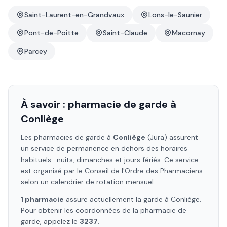
Saint-Laurent-en-Grandvaux
Lons-le-Saunier
Pont-de-Poitte
Saint-Claude
Macornay
Parcey
À savoir : pharmacie de garde à
Conliège
Les pharmacies de garde à
Conliège
(Jura)
assurent
un service de permanence en dehors des horaires
habituels : nuits, dimanches et jours fériés. Ce service
est organisé par le Conseil de l'Ordre des Pharmaciens
selon un calendrier de rotation mensuel.
1
pharmacie
assure
actuellement la garde à
Conliège
.
Pour obtenir les coordonnées de la pharmacie de
garde, appelez le
3237
.