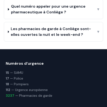
Quel numéro appeler pour une urgence
▾
pharmaceutique à Conliège ?
Les pharmacies de garde à Conliège sont-
▾
elles ouvertes la nuit et le week-end ?
Numéros d'urgence
15
— SAMU
17
— Police
18
— Pompiers
112
— Urgence européenne
3237
— Pharmacies de garde