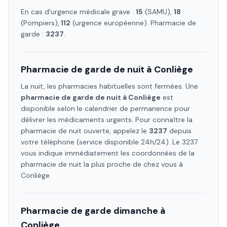
En cas d'urgence médicale grave :
15
(SAMU),
18
(Pompiers),
112
(urgence européenne). Pharmacie de
garde :
3237
.
Pharmacie de garde de nuit à
Conliège
La nuit, les pharmacies habituelles sont fermées. Une
pharmacie de garde de nuit à
Conliège
est
disponible selon le calendrier de permanence pour
délivrer les médicaments urgents. Pour connaître la
pharmacie de nuit ouverte, appelez le
3237
depuis
votre téléphone (service disponible 24h/24). Le 3237
vous indique immédiatement les coordonnées de la
pharmacie de nuit la plus proche de chez vous à
Conliège
.
Pharmacie de garde dimanche à
Conliège