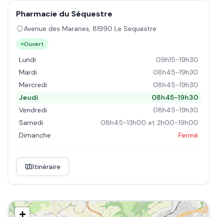
Pharmacie du Séquestre
Avenue des Maranes
,
81990
Le Sequestre
Ouvert
Lundi
09h15-19h30
Mardi
08h45-19h30
Mercredi
08h45-19h30
Jeudi
08h45-19h30
Vendredi
08h45-19h30
Samedi
08h45-13h00 et 2h00-19h00
Dimanche
Fermé
Itinéraire
+