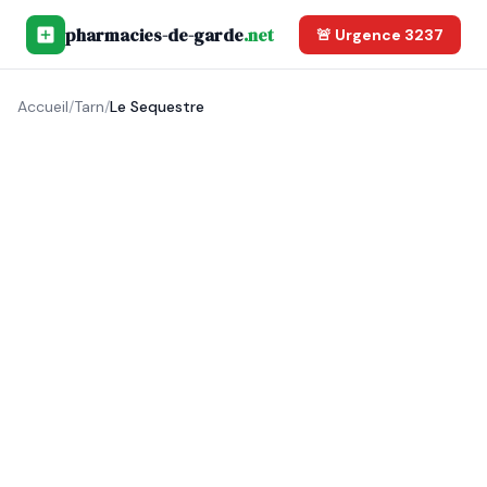
pharmacies-de-garde
.net
🚨 Urgence 3237
Accueil
/
Tarn
/
Le Sequestre