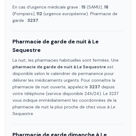
En cas d'urgence médicale grave :
15
(SAMU),
18
(Pompiers),
112
(urgence européenne). Pharmacie de
garde :
3237
.
Pharmacie de garde de nuit à
Le
Sequestre
La nuit, les pharmacies habituelles sont fermées. Une
pharmacie de garde de nuit à
Le Sequestre
est
disponible selon le calendrier de permanence pour
délivrer les médicaments urgents. Pour connaître la
pharmacie de nuit ouverte, appelez le
3237
depuis
votre téléphone (service disponible 24h/24). Le 3237
vous indique immédiatement les coordonnées de la
pharmacie de nuit la plus proche de chez vous à
Le
Sequestre
.
Pharmacie de garde dimanche à
Le