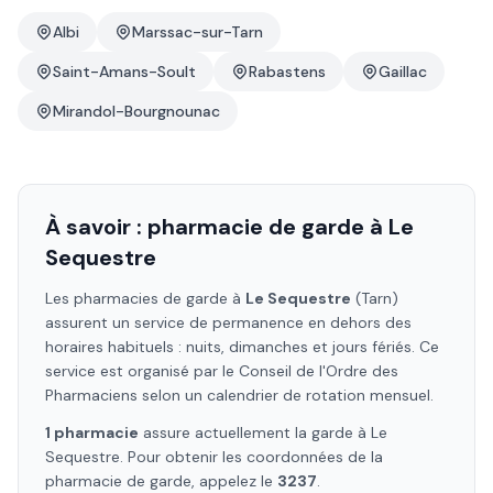
Albi
Marssac-sur-Tarn
Saint-Amans-Soult
Rabastens
Gaillac
Mirandol-Bourgnounac
À savoir : pharmacie de garde à
Le
Sequestre
Les pharmacies de garde à
Le Sequestre
(Tarn)
assurent un service de permanence en dehors des
horaires habituels : nuits, dimanches et jours fériés. Ce
service est organisé par le Conseil de l'Ordre des
Pharmaciens selon un calendrier de rotation mensuel.
1
pharmacie
assure
actuellement la garde à
Le
Sequestre
. Pour obtenir les coordonnées de la
pharmacie de garde, appelez le
3237
.